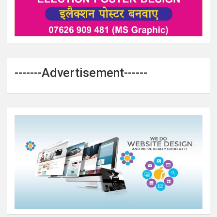
-------Advertisement------