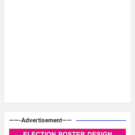
——-Advertisement——