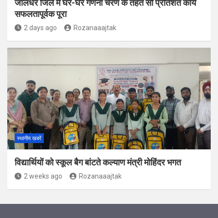
जालंधर जिले में घर-घर गणना चरण के तहत सौ प्रतिशत कार्य
सफलतापूर्वक पूरा
2 days ago
Rozanaaajtak
स्थानीय खबरें
विद्यार्थियों को स्कूल बैग बांटते कल्याण मंत्री मोहिंदर भगत
2 weeks ago
Rozanaaajtak