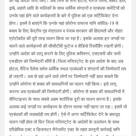
को यह आदेश जारी किए। अब जिले के सभी होटल, मैरिज पैलेस, बेंक्वेट हॉल,
ढ़ाबे, अहाते आदि के मालिकों के साथ धार्मिक संगठनों व प्रबंधक कमेटियों को
उनके यहां होने वाले कार्यक्रमों के बारे में पुलिस को एक सर्टिफिकेट देना
होगा। इसमें वे बताएंगे कि उनके यहां कोरोना वायरस यानि कोविड-19 से
बचाव के लिए केंद्रीय गृह मंत्रालय व पंजाब सरकार की हिदायतों और सेहत
प्रोटोकॉल की पूरी तरह पालन किया जा रहा है। इसके अलावा इन जगहों पर
चलने वाले कार्यक्रमों की सीसीटीवी फुटेज व वीडियो रिकॉर्डिंग रखनी होगी।
उन्होंने आदेश को लागू कराने के लिए पुलिस कमिश्नर, एसएसपी और सभी
एसडीएम को जिम्मेदारी सौंपी है।जिला मजिस्ट्रेट के इस आदेश के बाद अब
होटल, मैरिज पैलेस समेत धार्मिक स्थल प्रबंधकों व संगठनों की जिम्मेदारी तय
हो जाएगी। अब वो वहां आने वाले लोगों पर जिम्मेदारी नहीं डाल सकते कि
उन्होंने कोरोना से बचाव की सावधानियों का पालन नहीं किया। इसे लागू
कराना अब प्रबंधकों की जिम्मेदारी होगी। कोरोना से बचाव की सावधानियों में
सैनिटाइजर के साथ सबसे अहम शारीरिक दूरी का पालन करना है। इसके
अलावा कई जगहों पर कार्यक्रम के दौरान मास्क नहीं पहना जा रहा। इसमें भी
प्रबंधकों की जवाबदेही तय होगी। ऐसे में अगर सर्टिफिकेट देने के बावजूद
पालन नहीं होता तो फिर जिला मजिस्ट्रेट के आदेशों के उल्लंघन के साथ
एपिडेमिक एक्ट व डिजास्टर मैनेजमेंट एक्ट के तहत कानूनी कार्रवाई यानि