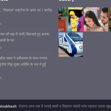
’, ‘गोलमाल’ एक्ट्रेस के ऊपर था 1 करोड़
26
असम की बाढ़ में फंसी, बिलखते हुए बताया-
चाची के घर
26
डीज़ क्लब ने हर्षोल्लास के साथ मनाया
ीता रिंकू मुख्य अतिथि के रूप में हुईं
26
talsubhash
रोजाना आज तक में लगाई खबरें व विज्ञापन संबंधी जांच पड़ताल पाठक खुद 