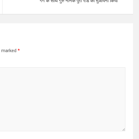
गग के साथ गुरु नानक पुरा रोड का मुआयना किया
re marked
*