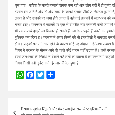
घुस गया। बारिश के चलते बाजारों रौनक कम रही और लोग घरों में ही दुबके रह
हालात बन जाते है और तो और शहर के काफी इलाके सीवरेज सिस्टम पुराना है, 
लगता है और सड़को पर जमा होने लगता है वही कई इलाकों में जलभराव की समस
नजर आए। महानगर में सड़कों पर एक से दो फीट तक बरसाती पानी जमा हो जा
भी समय बच्चे हादसे का शिकार हो सकते हैं।जालंधर पहले ही कोरोना महामार
मुश्किल बना दिया है। बरसात में अगर किसी को भी इमरजेंसी में भागदौड़ करन
होगा। सड़कों पर पानी भरा होने के कारण कोई यह अंदाजा नहीं लगा सकता है 
निगम ने बरसात के मौसम आने से पहले कोई कदम नहीं उठाया है। उन्हें बरसा
वाली जलभराव की स्तिथि न देखने पड़े ल्प्गों का कहना है की बरसात में सड़
निगम किसी बड़ी दुर्घटना के इंतजार में बैठा हुआ है
W
F
T
S
h
a
wi
h
at
ce
tt
ar
s
b
er
e
Post
A
o
विधायक सुशील रिंकू ने और मेयर जगदीश राजा वेस्ट एरिया में पानी
navigation