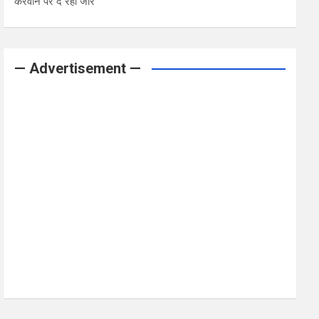
करवाने पर दे रही जोर
— Advertisement —