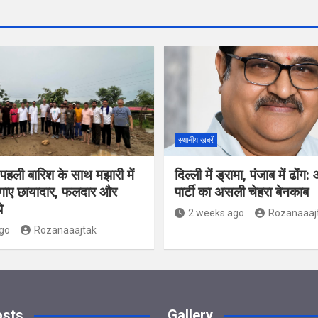
स्थानीय खबरें
पहली बारिश के साथ मझारी में
दिल्ली में ड्रामा, पंजाब में ढो
लगाए छायादार, फलदार और
पार्टी का असली चेहरा बेनकाब
े
2 weeks ago
Rozanaaaj
go
Rozanaaajtak
osts
Gallery