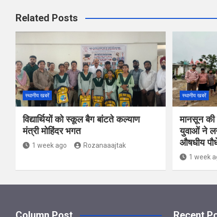
Related Posts
स्थानीय खबरें
स्थानीय खबरें
विद्यार्थियों को स्कूल बैग बांटते कल्याण
मानसून की 
मंत्री मोहिंदर भगत
युवाओं ने 
औषधीय पौध
1 week ago
Rozanaaajtak
1 week a
Column Post
Recent P