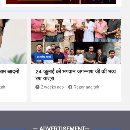
स्थानीय खबरें
ंग: आम आदमी
24 जुलाई को भगवान जगन्नाथ जी की भव्य
रथ यात्रा
tak
2 weeks ago
Rozanaaajtak
— ADVERTISEMENT—