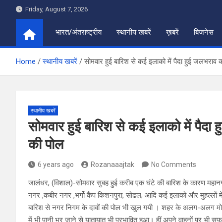
Skip
Friday, August 7, 2026
to
content
भारत/अंतराष्ट्रीय
स्थानीय खबरें
ख़बरें
बिजनेस
Home
स्थानीय खबरें
सोमवार हुई बारिश से कई इलाको में पैदा हुई जलभराव क
स्थानीय खबरें
सोमवार हुई बारिश से कई इलाको में पैदा 
की पोल
6 years ago
Rozanaaajtak
No Comments
जालंधर, (विशाल)-सोमवार सुबह हुई करीब एक घंटे की बारिश के कारण महानगर 
नगर ,कबीर नगर ,भर्गो कैंप किशनपुरा, सोढल; आदि कई इलाको और मुहल्लों म
बारिश से नगर निगम के दावों की पोल भी खुल गयी । शहर के अलग-अलग मोहल्ल
में भी पानी भर जाने से यातायात भी प्रभावित हुआ। हीं अपने वाहनों पर भी सफर 