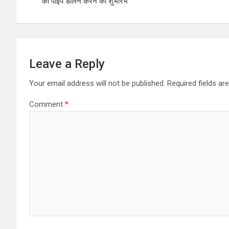
p
o
की पाइप डालने करने का शुभारंभ
p
k
Leave a Reply
Your email address will not be published.
Required fields a
Comment
*