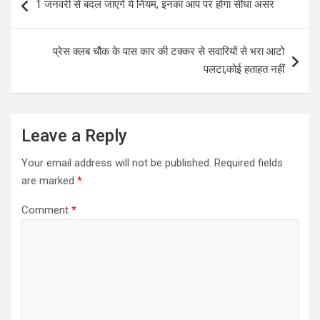
1 जनवरी से बदल जाएंगे ये नियम, इनका आप पर होगा सीधा असर
A
o
navigation
p
o
प्रेस क्लब चौक के पास कार की टक्कर से सवारियों से भरा आटो
p
k
पलटा,कोई हताहत नहीं
Leave a Reply
Your email address will not be published.
Required fields
are marked
*
Comment
*