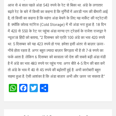
आज से 4 साल पहले अंडा 543 रुपये के रेट से बिका था. अंडे के लगातार
बढ़ते रेट के बारे में किसी का कहना है कि मुर्गियों में आरडी नाम की बीमारी आई
है, तो किसी का कहना है कि महंगा अंडा बेचने के लिए यह मार्केट की स्ट्रेटजी
है. क्योंकि कोल्ड स्टोरेज (Cold Storage) में भी अंडा भरा हुआ है. 18 दिन
में 420 से 550 के रेट पर पहुंचा अंडा मान्या एग ट्रेडर्स के राजेश राजपूत ने
न्यूज18 हिंदी को बताया, “2 दिसम्बर को प्रति 100 अंडे का भाव 420 रुपये
था. 5 दिसम्बर को यह 423 रुपये हो गया. हमेशा इसी अंतर से बाज़ार ऊपर-
नीचे होता रहता है. अगर बहुत ज़्यादा बाज़ार बिगड़ता भी है तो 7-8 रुपये का
फर्क आता है. लेकिन 6 दिसम्बर को बरवाला जो देश की सबसे बड़ी अंडा मंडी
है में अंडे का भाव 483 रुपये पर पहुंच गया. अगर बीते 4-5 दिन की बात करें
तो अंडे के भाव में 40 से 45 रुपये की बढ़ोतरी हुई है. अभी कारोबारी बहुत
सहमा हुआ है. ऐसी आशंका है कि अंडा बाज़ार अभी और ऊपर जा सकता है.”
W
F
T
S
h
a
wi
h
at
ce
tt
ar
s
b
er
e
Post