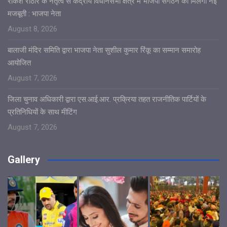
राकेश राठौर के नेतृत्व से केंद्रीय विधानसभा क्षेत्र में भाजपा संगठन को मिलेगी नई
मजबूती : भाजपा नेता
August 8, 2026
बालाजी मंदिर समिति द्वारा भाजपा नेता सुशील कुमार रिंकू का सम्मान समारोह
आयोजित
August 7, 2026
जिला चुनाव अधिकारी द्वारा एस.आई.आर. प्रक्रिया तहत राजनीतिक पार्टियों के
प्रतिनिधियों के साथ मीटिंग
August 7, 2026
Gallery