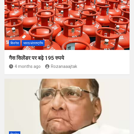
बिजनेस
भारत/अंतराष्ट्रीय
गैस सिलेंडर पर बढ़े 195 रुपये
4 months ago
Rozanaaajtak