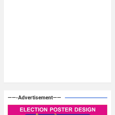
——-Advertisement——