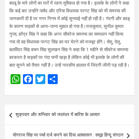
बदबू के मारे लोगों का घरों में रहना मुश्किल हो गया है। इलाके के लोगों ने कहा
कि कई बार उन्होंने पार्षद और एरिया विधायक परगट सिंह को भी समस्या की
जानकारी दी है पर नगर निगम में कोई सुनवाई नहीं हो रही है। गंदगी और बदबू
के कारण सड़कों से आना-जाना मुहाल हो गया है।राजकुमार, सुनील कुमार
गुप्ता, हरेंद्र सिंह ने कहा कि अगर सीवरेज समस्या का समाधान नहीं किया
गया तो वह विधायक परगट सिंह का घर घेरने को मजबूर होंगे। सेमु, तेलु,
बलविंदर सिंह बचन सिंह सुलखन सिंह ने कहा कि 1 महीने से सीवरेज समस्या
बरकरार है सड़कों पर गंदा पानी खड़ा है लेकिन कोई भी इलाके के लोगों की
बात सुनने को तैयार नहीं है। उन्हें नारकीय हालात में जिंदगी जीनी पड़ रही है।
W
F
T
S
h
a
wi
h
at
ce
tt
ar
s
b
er
e
Post
शुक्रवार और शनिवार को जालंधर में बारिश के आसार
A
o
navigation
p
o
योगराज सिंह पर पर्चा दर्ज करने का दिया आश्वासन : समूह हिन्दू संगठन
p
k