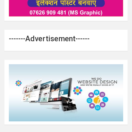
-------Advertisement------