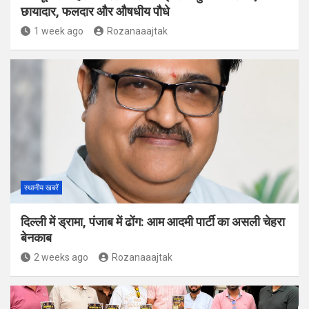
छायादार, फलदार और औषधीय पौधे
1 week ago
Rozanaaajtak
स्थानीय खबरें
दिल्ली में ड्रामा, पंजाब में ढोंग: आम आदमी पार्टी का असली चेहरा
बेनकाब
2 weeks ago
Rozanaaajtak