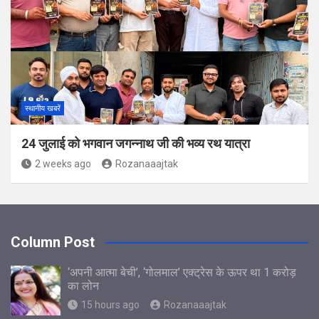
स्थानीय खबरें
24 जुलाई को भगवान जगन्नाथ जी की भव्य रथ यात्रा
2 weeks ago
Rozanaaajtak
Column Post
‘अपनी आत्मा बेची’, ‘गोलमाल’ एक्ट्रेस के ऊपर था 1 करोड़
का लोन
15 hours ago
Rozanaaajtak