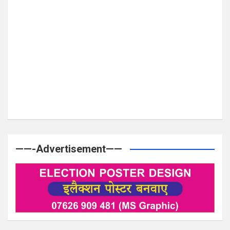
——-Advertisement——