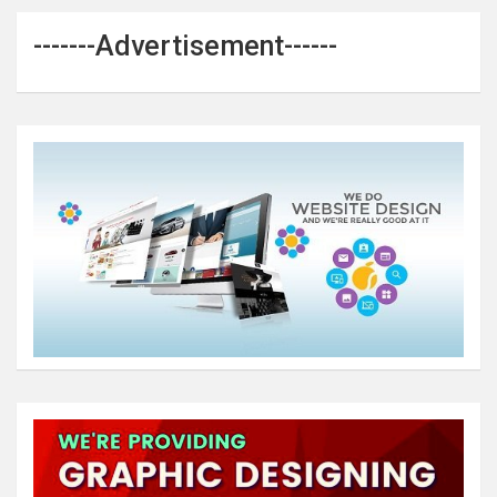
-------Advertisement------