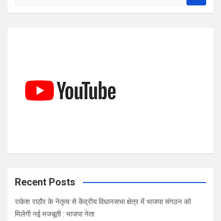
e
a
r
c
h
Recent Posts
राकेश राठौर के नेतृत्व से केंद्रीय विधानसभा क्षेत्र में भाजपा संगठन को
मिलेगी नई मजबूती : भाजपा नेता