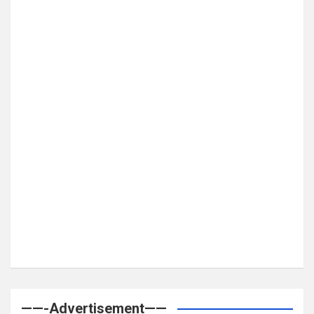
——-Advertisement——