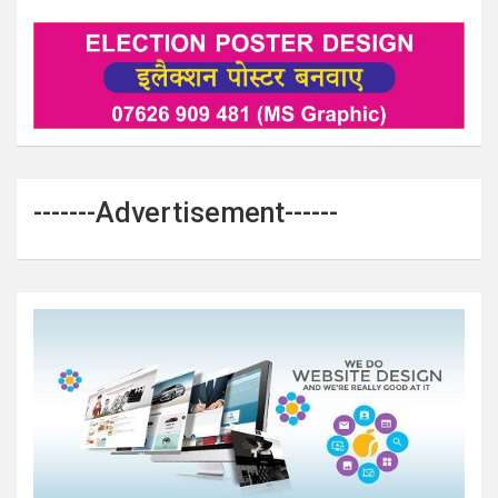
-------Advertisement------