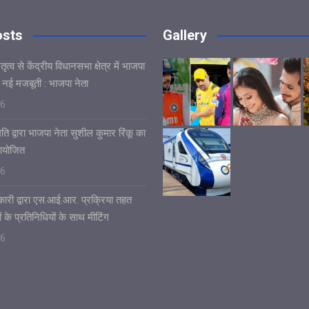
osts
Gallery
ृत्व से केंद्रीय विधानसभा क्षेत्र में भाजपा
 नई मजबूती : भाजपा नेता
26
ि द्वारा भाजपा नेता सुशील कुमार रिंकू का
आयोजित
26
ारी द्वारा एस.आई.आर. प्रक्रिया तहत
ं के प्रतिनिधियों के साथ मीटिंग
26