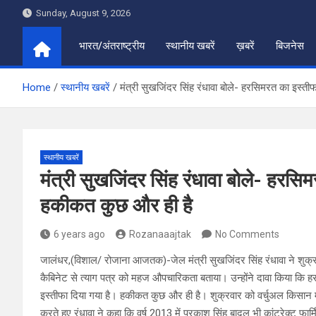
Skip
Sunday, August 9, 2026
to
content
भारत/अंतराष्ट्रीय
स्थानीय खबरें
ख़बरें
बिजनेस
Home
स्थानीय खबरें
मंत्री सुखजिंदर सिंह रंधावा बोले- हरसिमरत का इस्
स्थानीय खबरें
मंत्री सुखजिंदर सिंह रंधावा बोले- हरस
हकीकत कुछ और ही है
6 years ago
Rozanaaajtak
No Comments
जालंधर,(विशाल/ रोजाना आजतक)-जेल मंत्री सुखजिंदर सिंह रंधावा ने शुक्रवार
कैबिनेट से त्याग पत्र को महज औपचारिकता बताया। उन्होंने दावा किया कि हर
इस्तीफा दिया गया है। हकीकत कुछ और ही है। शुक्रवार को वर्चुअल किसान मेले
करते हुए रंधावा ने कहा कि वर्ष 2013 में प्रकाश सिंह बादल भी कांट्रेक्ट फ