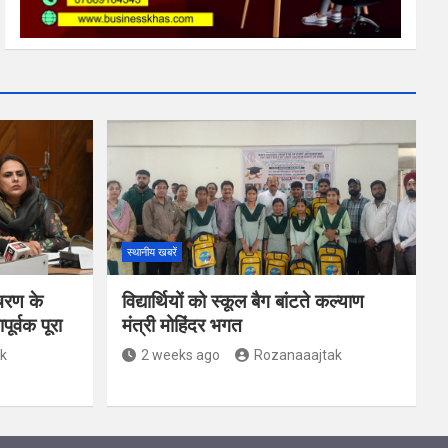
स्थानीय खबरें
चरण के
विद्यार्थियों को स्कूल बैग बांटते कल्याण
र्वक पूरा
मंत्री मोहिंदर भगत
k
2 weeks ago
Rozanaaajtak