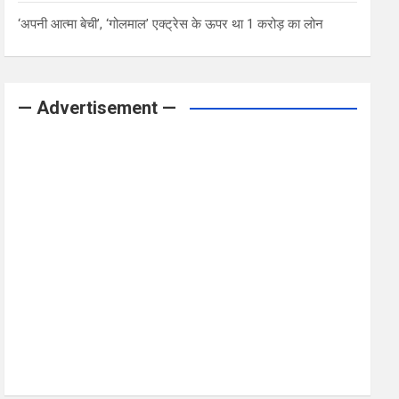
‘अपनी आत्मा बेची’, ‘गोलमाल’ एक्ट्रेस के ऊपर था 1 करोड़ का लोन
— Advertisement —