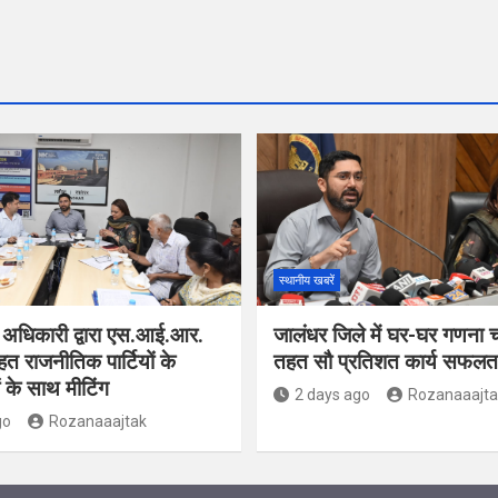
स्थानीय खबरें
 अधिकारी द्वारा एस.आई.आर.
जालंधर जिले में घर-घर गणना 
हत राजनीतिक पार्टियों के
तहत सौ प्रतिशत कार्य सफलतापू
ं के साथ मीटिंग
2 days ago
Rozanaaajta
go
Rozanaaajtak