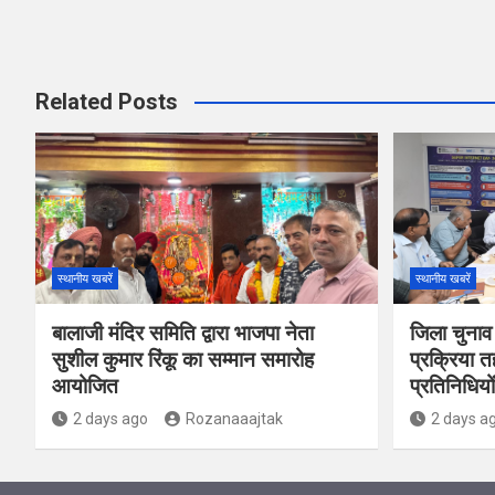
Related Posts
स्थानीय खबरें
स्थानीय खबरें
बालाजी मंदिर समिति द्वारा भाजपा नेता
जिला चुनाव
सुशील कुमार रिंकू का सम्मान समारोह
प्रक्रिया त
आयोजित
प्रतिनिधियो
2 days ago
Rozanaaajtak
2 days a