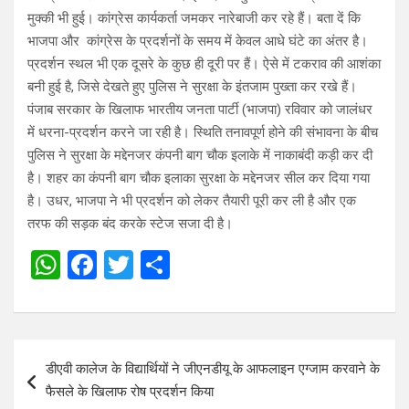
मुक्की भी हुई। कांग्रेस कार्यकर्ता जमकर नारेबाजी कर रहे हैं। बता दें कि
भाजपा और कांग्रेस के प्रदर्शनों के समय में केवल आधे घंटे का अंतर है।
प्रदर्शन स्थल भी एक दूसरे के कुछ ही दूरी पर हैं। ऐसे में टकराव की आशंका
बनी हुई है, जिसे देखते हुए पुलिस ने सुरक्षा के इंतजाम पुख्ता कर रखे हैं।
पंजाब सरकार के खिलाफ भारतीय जनता पार्टी (भाजपा) रविवार को जालंधर
में धरना-प्रदर्शन करने जा रही है। स्थिति तनावपूर्ण होने की संभावना के बीच
पुलिस ने सुरक्षा के मद्देनजर कंपनी बाग चौक इलाके में नाकाबंदी कड़ी कर दी
है। शहर का कंपनी बाग चौक इलाका सुरक्षा के मद्देनजर सील कर दिया गया
है। उधर, भाजपा ने भी प्रदर्शन को लेकर तैयारी पूरी कर ली है और एक
तरफ की सड़क बंद करके स्टेज सजा दी है।
W
F
T
S
h
a
wi
h
at
ce
tt
ar
s
b
er
e
Post
डीएवी कालेज के विद्यार्थियों ने जीएनडीयू के आफलाइन एग्जाम करवाने के
A
o
navigation
फैसले के खिलाफ रोष प्रदर्शन किया