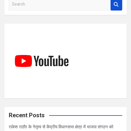
S
e
a
r
c
h
Recent Posts
राकेश राठौर के नेतृत्व से केंद्रीय विधानसभा क्षेत्र में भाजपा संगठन को