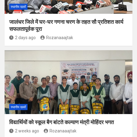
स्थानीय खबरें
जालंधर जिले में घर-घर गणना चरण के तहत सौ प्रतिशत कार्य
सफलतापूर्वक पूरा
2 days ago
Rozanaaajtak
स्थानीय खबरें
विद्यार्थियों को स्कूल बैग बांटते कल्याण मंत्री मोहिंदर भगत
2 weeks ago
Rozanaaajtak