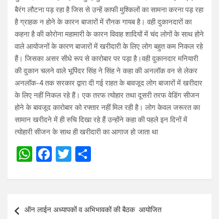
बैरंग लौटना पड़ रहा है जिस से उन्हें काफी मुश्किलों का सामना करना पड़ रहा
है ग्राहक न होने के कारन बाजारों में रौनक गायब है। वही दुकानदारों का
कहना है की कोरोना महामारी के कारन विवाह शादियों में चंद लोगों के साथ होने
वाले आयोजनों के कारण बाजारों में खरीदारी के लिए लोग बहुत कम निकल रहे
हैं। जिसका असर सीधे रूप से कारोबार पर पड़ा है।वही दुकानदार मनियारी
की दुकान चलने वाले भूपिंदर सिंह ने सिंह ने कहा की अनलॉक वन से लेकर
अनलॉक-4 तक सरकार द्वारा दी गई राहत के बावजूद लोग बाजारों में खरीदार
के लिए नहीं निकल रहे हैं। एक तरफ त्योहार तथा दूसरी तरफ वेडिंग सीजन
होने के बावजूद कारोबार को रफ्तार नहीं मिल रही है। लोग केवल जरूरत का
सामान खरीदने में ही रुचि दिखा रहे हैं उन्होंने कहा की पहले इन दिनों में
त्योहारी सीजन के साथ ही खरीदारी का आगाज हो जाता था
W
F
T
S
h
a
wi
h
at
ce
tt
ar
s
b
er
e
Post
ऑन लाईन अध्यापकों व अभिभावकों की बैठक आयोजित
A
o
navigation