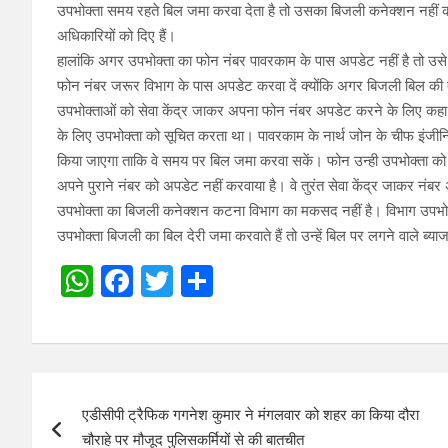
उपभोक्ता समय रहते बिल जमा करवा देता है तो उसका बिजली कनेक्शन नहीं क
अधिकारियों को दिए हैं।
हालांकि अगर उपभोक्ता का फोन नंबर पावरकाम के पास अपडेट नहीं है तो उसे 
फोन नंबर जरूर विभाग के पास अपडेट करवा दें क्योंकि अगर बिजली बिल क
उपभोक्ताओं को सेवा केंद्र जाकर अपना फोन नंबर अपडेट करने के लिए कहा 
के लिए उपभोक्ता को सूचित करता था। पावरकाम के नार्थ जोन के चीफ इंजीन
किया जाएगा ताकि वे समय पर बिल जमा करवा सकें। फोन उन्ही उपभोक्ता को
अपने पुराने नंबर को अपडेट नहीं करवाया है। वे तुरंत सेवा केंद्र जाकर नंब
उपभोक्ता का बिजली कनेक्शन कटना विभाग का मकसद नहीं है। विभाग उपभोक
उपभोक्ता बिजली का बिल देरी जमा करवाते हैं तो उन्हें बिल पर लगने वाले ब्य
W
F
T
S
h
a
wi
h
at
ce
tt
ar
s
b
er
e
Post
A
o
एडीसीपी ट्रैफिक गगनेश कुमार ने मंगलवार को शहर का किया दौरा
navigation
p
o
चौराहे पर मौजूद पुलिसकर्मियों से की बातचीत