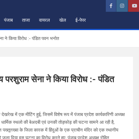
पंजाब
ताजा
वायरल
खेल
ई-पेपर
 सेना ने किया विरोध :- पंडित पवन भनोत
रीय परशुराम सेना ने किया विरोध :- पंडित
ेखरेख में एक मीटिंग हुई, जिसमें विशेष रूप में पंजाब प्रदेश कार्यकारिणी अध्यक्ष
ं अन्य धार्मिक स्थलो की बेअदबी एवं उनकी तोड़फोड़ की घटना सामने आ रही है,
पख्तूनख्वा के जिला कारक में हिंदुओं के एक प्राचीन मंदिर को एक स्थानीय
 जला दिया इस घटना का विरोध करते हुए, पंजाब प्रदेश अध्यक्ष रोहित