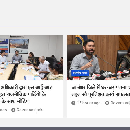
स्थानीय खबरें
 अधिकारी द्वारा एस.आई.आर.
जालंधर जिले में घर-घर गणना 
हत राजनीतिक पार्टियों के
तहत सौ प्रतिशत कार्य सफलतापू
ं के साथ मीटिंग
15 hours ago
Rozanaaaj
 ago
Rozanaaajtak