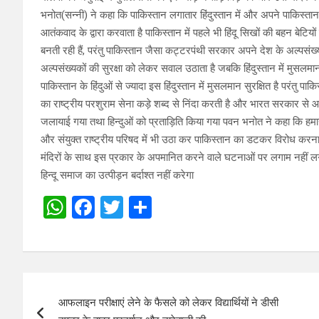
भनोत(सन्नी) ने कहा कि पाकिस्तान लगातार हिंदुस्तान में और अपने पाकिस्तान
आतंकवाद के द्वारा करवाता है पाकिस्तान में पहले भी हिंदू सिखों की बहन बेट
बनती रही हैं, परंतु पाकिस्तान जैसा कट्टरपंथी सरकार अपने देश के अल्पसंख्य
अल्पसंख्यकों की सुरक्षा को लेकर सवाल उठाता है जबकि हिंदुस्तान में मुसलमान प
पाकिस्तान के हिंदुओं से ज्यादा इस हिंदुस्तान में मुसलमान सुरक्षित है परंतु प
का राष्ट्रीय परशुराम सेना कड़े शब्द से निंदा करती है और भारत सरकार से आग
जलायाई गया तथा हिन्दुओं को प्रताड़िति किया गया पवन भनोत ने कहा कि हमारी
और संयुक्त राष्ट्रीय परिषद में भी उठा कर पाकिस्तान का डटकर विरोध करना चा
मंदिरों के साथ इस प्रकार के अपमानित करने वाले घटनाओं पर लगाम नहीं लगी 
हिन्दू समाज का उत्पीड़न बर्दाश्त नहीं करेगा
W
F
T
S
h
a
wi
h
at
ce
tt
ar
s
b
er
e
Post
A
o
आफलाइन परीक्षाएं लेने के फैसले को लेकर विद्यार्थियों ने डीसी
navigation