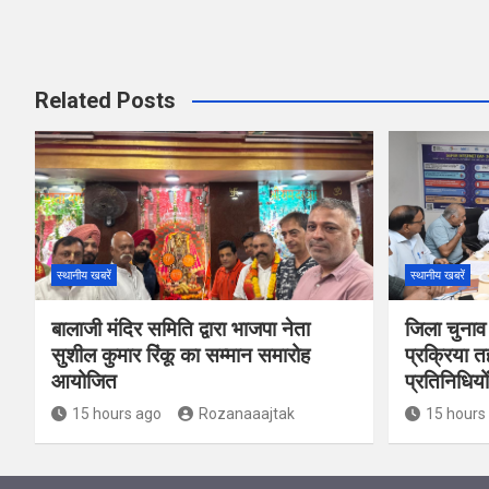
Related Posts
स्थानीय खबरें
स्थानीय खबरें
बालाजी मंदिर समिति द्वारा भाजपा नेता
जिला चुनाव
सुशील कुमार रिंकू का सम्मान समारोह
प्रक्रिया त
आयोजित
प्रतिनिधियो
15 hours ago
Rozanaaajtak
15 hours