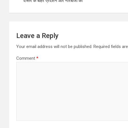
p
o
दफ्तर के बाहर प्रदर्शन और नारेबाजी की
p
k
Leave a Reply
Your email address will not be published.
Required fields a
Comment
*