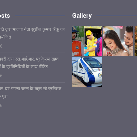
osts
Gallery
ि द्वारा भाजपा नेता सुशील कुमार रिंकू का
आयोजित
26
ारी द्वारा एस.आई.आर. प्रक्रिया तहत
ं के प्रतिनिधियों के साथ मीटिंग
26
ं घर-घर गणना चरण के तहत सौ प्रतिशत
 पूरा
26