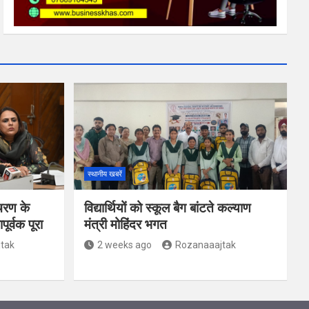
स्थानीय खबरें
चरण के
विद्यार्थियों को स्कूल बैग बांटते कल्याण
र्वक पूरा
मंत्री मोहिंदर भगत
tak
2 weeks ago
Rozanaaajtak