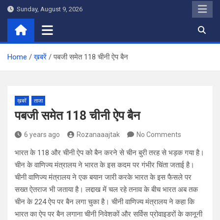
Skip
Sunday, August 9, 2026
to
content
Home
ख़बरें
पबजी समेत 118 चीनी ऐप बैन
ख़बरें
ताजा
पबजी समेत 118 चीनी ऐप बैन
6 years ago
Rozanaaajtak
No Comments
भारत के 118 और चीनी ऐप को बैन करने से चीन बुरी तरह से भड़क गया है।
चीन के वाणिज्‍य मंत्रालय ने भारत के इस कदम पर गंभीर चिंता जताई है।
चीनी वाणिज्‍य मंत्रालय ने एक बयान जारी करके भारत के इस फैसले पर
सख्‍त ऐतराज भी जताया है। लद्दाख में चल रहे तनाव के बीच भारत अब तक
चीन के 224 ऐप पर बैन लगा चुका है। चीनी वाणिज्‍य मंत्रालय ने कहा कि
भारत का ऐप पर बैन लगाना चीनी निवेशकों और सर्विस प्रोवाइडरों के कानूनी