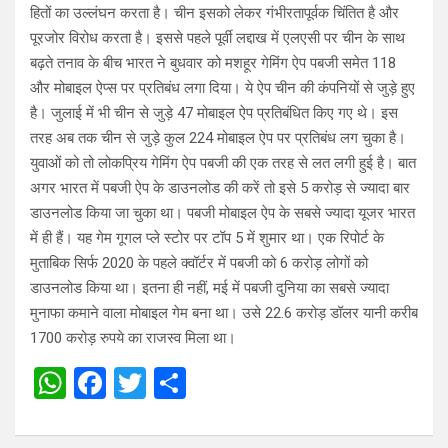
हितों का उल्‍लंघन करता है। चीन इसको लेकर गंभीरतापूर्वक चिंतित है और
पूरजोर विरोध करता है। इससे पहले पूर्वी लद्दाख में एलएसी पर चीन के साथ
बढ़ते तनाव के बीच भारत ने बुधवार को मशहूर गेमिंग ऐप पबजी समेत 118
और मोबाइल ऐप्स पर प्रतिबंध लगा दिया। ये ऐप चीन की कंपनियों से जुड़े हुए
है। जुलाई में भी चीन से जुड़े 47 मोबाइल ऐप प्रतिबंधित किए गए थे। इस
तरह अब तक चीन से जुड़े कुल 224 मोबाइल ऐप पर प्रतिबंध लग चुका है।
युवाओं को तो लोकप्रिय गेमिंग ऐप पबजी की एक तरह से लत लगी हुई है। बात
अगर भारत में पबजी ऐप के डाउनलोड की करें तो इसे 5 करोड़ से ज्यादा बार
डाउनलोड किया जा चुका था। पबजी मोबाइल ऐप के सबसे ज्यादा यूजर भारत
में ही हैं। यह गेम गूगल प्ले स्टोर पर टॉप 5 में शुमार था। एक रिपोर्ट के
मुताबिक सिर्फ 2020 के पहले क्वॉर्टर में पबजी को 6 करोड़ लोगों को
डाउनलोड किया था। इतना ही नहीं, मई में पबजी दुनिया का सबसे ज्यादा
मुनाफा कमाने वाला मोबाइल गेम बना था। उसे 22.6 करोड़ डॉलर यानी करीब
1700 करोड़ रुपये का राजस्व मिला था।
W
F
T
S
h
a
wi
h
at
ce
tt
ar