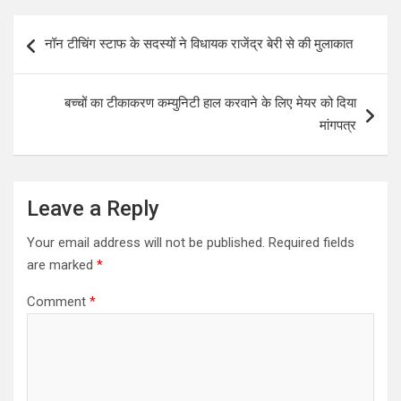
s
b
er
e
Post
नॉन टीचिंग स्टाफ के सदस्यों ने विधायक राजेंद्र बेरी से की मुलाकात
A
o
navigation
p
o
बच्चों का टीकाकरण कम्युनिटी हाल करवाने के लिए मेयर को दिया
p
k
मांगपत्र
Leave a Reply
Your email address will not be published.
Required fields
are marked
*
Comment
*