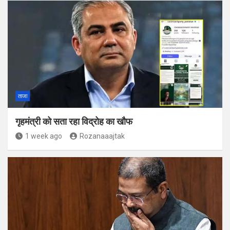
ताजा
गृहमंत्री को सता रहा विद्रोह का खौफ
1 week ago
Rozanaaajtak