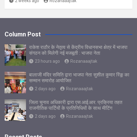
2 weeks ago
Rozanaaajtak
Column Post
राकेश राठौर के नेतृत्व से केंद्रीय विधानसभा क्षेत्र में भाजपा
संगठन को मिलेगी नई मजबूती : भाजपा नेता
23 hours ago
Rozanaaajtak
बालाजी मंदिर समिति द्वारा भाजपा नेता सुशील कुमार रिंकू का
सम्मान समारोह आयोजित
2 days ago
Rozanaaajtak
जिला चुनाव अधिकारी द्वारा एस.आई.आर. प्रक्रिया तहत
राजनीतिक पार्टियों के प्रतिनिधियों के साथ मीटिंग
2 days ago
Rozanaaajtak
Recent Posts