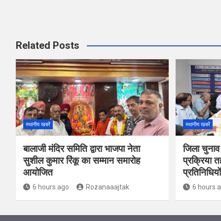
Related Posts
स्थानीय खबरें
स्थानीय खबरें
बालाजी मंदिर समिति द्वारा भाजपा नेता
जिला चुनाव
सुशील कुमार रिंकू का सम्मान समारोह
प्रक्रिया त
आयोजित
प्रतिनिधियो
6 hours ago
Rozanaaajtak
6 hours 