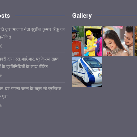
osts
Gallery
ि द्वारा भाजपा नेता सुशील कुमार रिंकू का
आयोजित
26
ारी द्वारा एस.आई.आर. प्रक्रिया तहत
ं के प्रतिनिधियों के साथ मीटिंग
26
ं घर-घर गणना चरण के तहत सौ प्रतिशत
 पूरा
26