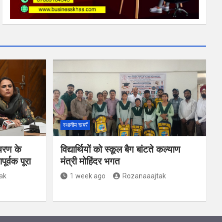
स्थानीय खबरें
चरण के
विद्यार्थियों को स्कूल बैग बांटते कल्याण
र्वक पूरा
मंत्री मोहिंदर भगत
ak
1 week ago
Rozanaaajtak