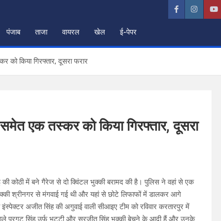
पंजाब
ताजा
वायरल
खेल
ई-पेपर
स्कर को किया गिरफ्तार, दूसरा फरार
्की समेत एक तस्कर को किया गिरफ्तार, दूसरा
ोठी में बने गैरेज से दो क्विंटल भुक्की बरामद की है। पुलिस ने वहां से एक
्की श्रीनगर से मंगवाई गई थी और यहां से छोटे लिफाफों में डालकर आगे
 इंस्पेक्टर अजीत सिंह की अगुवाई वाली सीआइए टीम को रविवार करतारपुर में
ले प्रगट सिंह उर्फ भुट्टी और सुरजीत सिंह भुक्की बेचने के आदी हैं और उनके