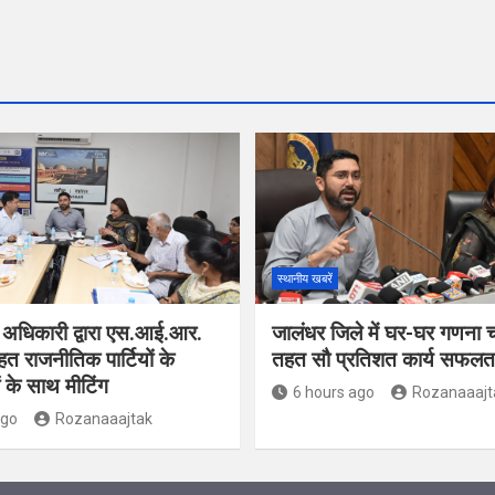
स्थानीय खबरें
 अधिकारी द्वारा एस.आई.आर.
जालंधर जिले में घर-घर गणना 
हत राजनीतिक पार्टियों के
तहत सौ प्रतिशत कार्य सफलतापू
ं के साथ मीटिंग
6 hours ago
Rozanaaajt
ago
Rozanaaajtak