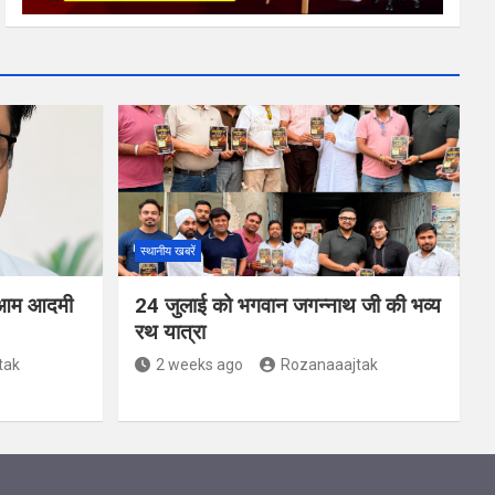
स्थानीय खबरें
ंग: आम आदमी
24 जुलाई को भगवान जगन्नाथ जी की भव्य
रथ यात्रा
tak
2 weeks ago
Rozanaaajtak