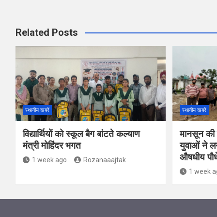
Related Posts
स्थानीय खबरें
स्थानीय खबरें
विद्यार्थियों को स्कूल बैग बांटते कल्याण
मानसून की 
मंत्री मोहिंदर भगत
युवाओं ने 
औषधीय पौध
1 week ago
Rozanaaajtak
1 week a