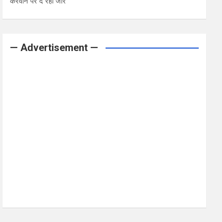
करवाने पर दे रही जोर
— Advertisement —