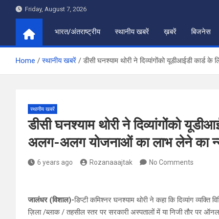
Skip
Friday, August 7, 2026
to
content
भारत/अंतराष्ट्रीय
स्थानीय खबरें
ख़बरें
बिजनेस
Home
स्थानीय खबरें
डीसी घनश्याम थोरी ने दिव्यांगोंको यूडीआईडी कार्ड
स्थानीय खबरें
डीसी घनश्याम थोरी ने दिव्यांगोंको यूडी
अलग-अलग योजनाओं का लाभ लेने का न्य
6 years ago
Rozanaaajtak
No Comments
जालंधर (विशाल)-
डिप्टी कमिश्नर घनश्याम थोरी ने कहा कि दिव्यांग व्यक्ति व
ज़िला /ब्लाक / तहसील स्तर पर सरकारी अस्पतालों में या निजी तौर पर ऑनला