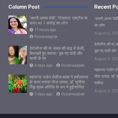
Column Post
Recent P
‘अपनी आत्मा बेची’, ‘गोलमाल’ एक्ट्रेस के
‘अपनी आत्मा बेची
ऊपर था 1 करोड़ का लोन
का लोन
11 hours ago
August 6, 20
Rozanaaajtak
देवोलीना की मां 
देवोलीना की मां असम की बाढ़ में फंसी,
डूब गए दादी और 
बिलखते हुए बताया- डूब गए दादी और
चाची के घर
August 3, 20
4 days ago
Rozanaaajtak
महाराजा गार्डन ले
तीज उत्सव, डॉ. सुन
महाराजा गार्डन लेडीज़ क्लब ने हर्षोल्लास
के साथ मनाया तीज उत्सव, डॉ. सुनीता
शामिल
रिंकू मुख्य अतिथि के रूप में हुईं शामिल
August 2, 20
5 days ago
Rozanaaajtak