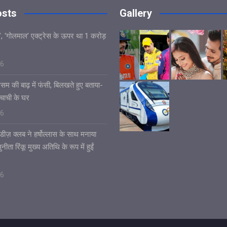
osts
Gallery
’, ‘गोलमाल’ एक्ट्रेस के ऊपर था 1 करोड़
26
असम की बाढ़ में फंसी, बिलखते हुए बताया-
चाची के घर
26
डीज़ क्लब ने हर्षोल्लास के साथ मनाया
ीता रिंकू मुख्य अतिथि के रूप में हुईं
26