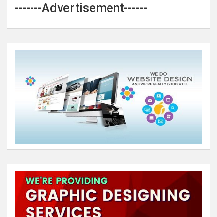
-------Advertisement------