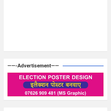
——-Advertisement——