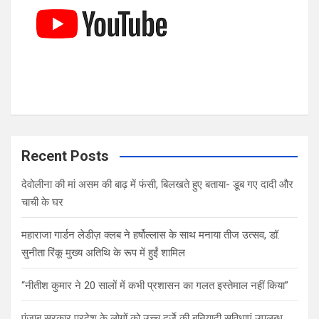
Recent Posts
देवोलीना की मां असम की बाढ़ में फंसी, बिलखते हुए बताया- डूब गए दादी और
चाची के घर
महाराजा गार्डन लेडीज़ क्लब ने हर्षोल्लास के साथ मनाया तीज उत्सव, डॉ.
सुनीता रिंकू मुख्य अतिथि के रूप में हुईं शामिल
“नीतीश कुमार ने 20 सालों में कभी प्रशासन का गलत इस्तेमाल नहीं किया”
पंजाब सरकार प्रदेश के लोगों को उच्च दर्जे की बुनियादी सुविधाएं उपलब्ध