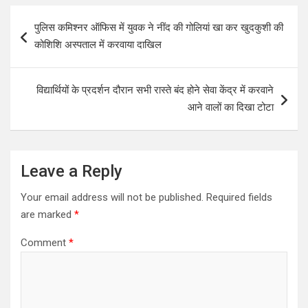
s
b
er
e
Post
पुलिस कमिश्नर ऑफिस में युवक ने नींद की गोलियां खा कर खुदकुशी की
A
o
navigation
कोशिशि अस्पताल में करवाया दाखिल
p
o
p
k
विद्यार्थियों के प्रदर्शन दौरान सभी रास्ते बंद होने सेवा केंद्र में करवाने
आने वालों का दिखा टोटा
Leave a Reply
Your email address will not be published.
Required fields
are marked
*
Comment
*