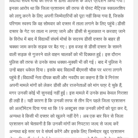
विद्यार्थी संघर्ष मोर्चा की तरफ से डीसी ऑफिस के अंदर प्रदर्शन किया गया।
इनका आरोप था कि जिला प्रशासन की तरफ से पोस्ट मैट्रिक स्कालरशिप
को लागू करने के लिए अपनी जिम्मेदारियों को पूरा नहीं किया गया है, जिसके
परिणाम स्वरुप कि वह सोमवार को दफ्तर में ताला लगाने के लिए पहुंचे।डीसी
दफ्तर के गेट पर ताला न लगाए जाने और डीसी से मुलाकात न करवाए जाने
के विरोध में बाद में विद्यार्थी संघर्ष मोर्चा के सदस्य डीसी दफ्तर के बाहर ही
चक्का जाम करके सड़क पर बैठ गए। इस वजह से डीसी दफ्तर के सामने
वाली सड़क से गुजरने वाले वाहन चालकों को भी दिक्कत हुई। इस दौरान
पुलिस की तरफ से उनके साथ धक्का-मुक्की भी की गई। बाद में पुलिस ने
उन्हें बाहर धकेल दिया। इसके बाद विद्यार्थी बीएमसी चौक पर धरना लगाने
पहुंचे हैं।विद्यार्थी नेता दीपक बाली और नवदीप का कहना है कि वे निरंतर
अपनी मामले मांगों को लेकर डीसी और राजनेताओं को मांग पत्र दे चुके हैं,
मगर उनकी कोई भी सुनवाई नहीं हुई। इस मामले में उनके हाथ केवल निराशा
ही लही है। यही कारण है कि उनकी तरफ से तीन दिन पहले जिला प्रशासन
को अल्टीमेटम दिया गया था कि 19 अक्टूबर तक उनकी लोगों को पूरा कर दें,
अन्यथा वे किसी भी दफ्तर को खुलने नहीं देंगे। अब एक बार फिर से जिला
प्रशासन को चेतावनी है कि उनकी मांगों का निपटारा जल्द से जल्द करें
अन्यथा बड़े स्तर पर वे संघर्ष करेंगे और इसके लिए जिम्मेदार खुद प्रशासन