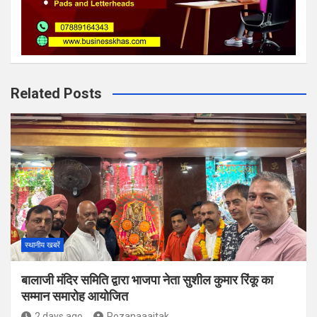
Related Posts
स्थानीय खबरें
बालाजी मंदिर समिति द्वारा भाजपा नेता सुशील कुमार रिंकू का
सम्मान समारोह आयोजित
2 days ago
Rozanaaajtak