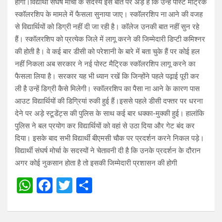
होगा।विद्यार्थी संघर्ष मोर्चा के सदस्य इस बात पर अड़े हैं कि उन्हें पोस्ट मैट्रिक
स्कॉलरशिप के मामले में फैसला सुनाया जाए। स्कॉलरशिप ना आने की वजह
से विद्यार्थियों को डिग्री नहीं दी जा रही है। कॉलेज उनकी बात नहीं सुन रहे
हैं। स्कॉलरशिप को प्रत्येक जिले में लागू करने की जिम्मेदारी डिप्टी कमिश्नर
की होती है। वे कई बार डीसी को परेशानी के बारे में बता चुके हैं पर कोई हल
नहीं निकला अब सरकार ने नई पोस्ट मैट्रिक स्कॉलरशिप लागू करने का
फैसला लिया है। सरकार यह भी ध्यान रखें कि जिन्होंने पहले पढ़ाई पूरी कर
ली है उन्हें डिग्री कैसे मिलेगी। स्कॉलरशिप का पैसा ना आने के कारण पास
आउट विद्यार्थियों की डिग्रियां रुकी हुई हैं।इससे पहले डीसी दफ्तर पर धरना
देने पर अड़े स्टूडेंट्स की पुलिस के साथ कई बार धक्का-मुक्की हुई। हालांकि
पुलिस ने बल प्रयोग कर विद्यार्थियों को वहां से उठा दिया और गेट बंद कर
दिया। इसके बाद सभी विद्यार्थी बीएमसी चौक पर प्रदर्शन करने निकल पड़े।
विद्यार्थी संघर्ष मोर्चा के सदस्यों ने चेतावनी दी है कि उनके प्रदर्शन के दौरान
अगर कोई नुकसान होता है तो इसकी जिम्मेदारी प्रशासन की होगी
W
F
T
S
h
a
wi
h
at
ce
tt
ar