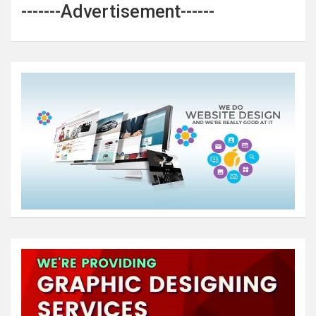
-------Advertisement------