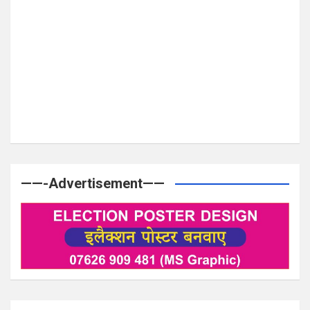
——-Advertisement——