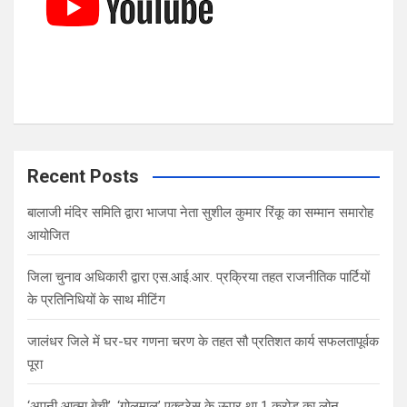
Recent Posts
बालाजी मंदिर समिति द्वारा भाजपा नेता सुशील कुमार रिंकू का सम्मान समारोह
आयोजित
जिला चुनाव अधिकारी द्वारा एस.आई.आर. प्रक्रिया तहत राजनीतिक पार्टियों
के प्रतिनिधियों के साथ मीटिंग
जालंधर जिले में घर-घर गणना चरण के तहत सौ प्रतिशत कार्य सफलतापूर्वक
पूरा
‘अपनी आत्मा बेची’, ‘गोलमाल’ एक्ट्रेस के ऊपर था 1 करोड़ का लोन