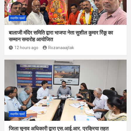
स्थानीय खबरें
बालाजी मंदिर समिति द्वारा भाजपा नेता सुशील कुमार रिंकू का
सम्मान समारोह आयोजित
12 hours ago
Rozanaaajtak
स्थानीय खबरें
जिला चुनाव अधिकारी द्वारा एस.आई.आर. प्रक्रिया तहत