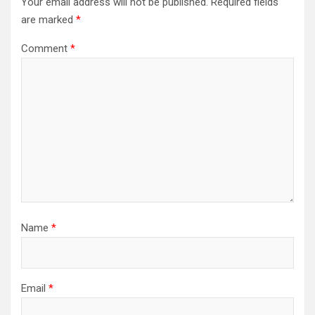
Your email address will not be published.
Required fields
are marked
*
Comment
*
Name
*
Email
*