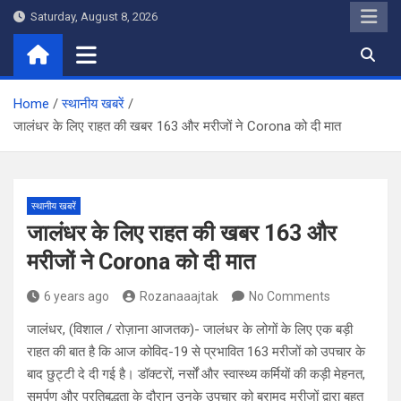
Skip
Saturday, August 8, 2026
to
content
Home
स्थानीय खबरें
जालंधर के लिए राहत की खबर 163 और मरीजों ने Corona को दी मात
स्थानीय खबरें
जालंधर के लिए राहत की खबर 163 और
मरीजों ने Corona को दी मात
6 years ago
Rozanaaajtak
No Comments
जालंधर, (विशाल / रोज़ाना आजतक)- जालंधर के लोगों के लिए एक बड़ी
राहत की बात है कि आज कोविद-19 से प्रभावित 163 मरीजों को उपचार के
बाद छुट्टी दे दी गई है। डॉक्टरों, नर्सों और स्वास्थ्य कर्मियों की कड़ी मेहनत,
समर्पण और प्रतिबद्धता के दौरान उनके उपचार को बरामद मरीजों द्वारा बहुत