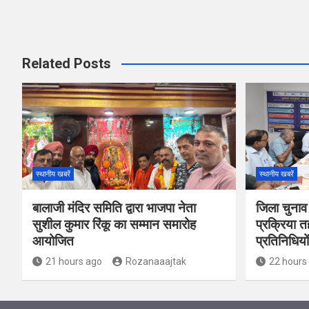
Related Posts
स्थानीय खबरें
स्थानीय खबरें
बालाजी मंदिर समिति द्वारा भाजपा नेता
जिला चुनाव
सुशील कुमार रिंकू का सम्मान समारोह
प्रक्रिया त
आयोजित
प्रतिनिधियो
21 hours ago
Rozanaaajtak
22 hours