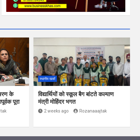
स्थानीय खबरें
चरण के
विद्यार्थियों को स्कूल बैग बांटते कल्याण
र्वक पूरा
मंत्री मोहिंदर भगत
tak
2 weeks ago
Rozanaaajtak