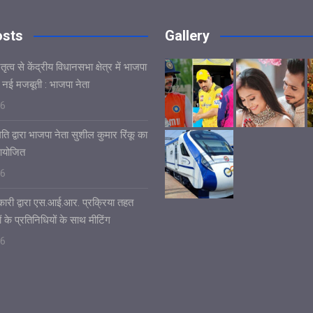
osts
Gallery
ृत्व से केंद्रीय विधानसभा क्षेत्र में भाजपा
 नई मजबूती : भाजपा नेता
26
ि द्वारा भाजपा नेता सुशील कुमार रिंकू का
आयोजित
26
ारी द्वारा एस.आई.आर. प्रक्रिया तहत
ं के प्रतिनिधियों के साथ मीटिंग
26