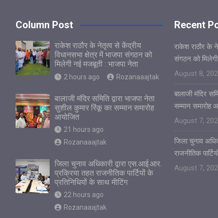
Column Post
Recent P
राकेश राठौर के नेतृत्व से केंद्रीय
राकेश राठौर के नेत
विधानसभा क्षेत्र में भाजपा संगठन को
संगठन को मिलेगी
मिलेगी नई मजबूती : भाजपा नेता
August 8, 20
2 hours ago
Rozanaaajtak
बालाजी मंदिर समित
बालाजी मंदिर समिति द्वारा भाजपा नेता
सम्मान समारोह 
सुशील कुमार रिंकू का सम्मान समारोह
आयोजित
August 7, 20
21 hours ago
जिला चुनाव अधिक
Rozanaaajtak
राजनीतिक पार्टियो
जिला चुनाव अधिकारी द्वारा एस.आई.आर.
August 7, 20
प्रक्रिया तहत राजनीतिक पार्टियों के
प्रतिनिधियों के साथ मीटिंग
22 hours ago
Rozanaaajtak