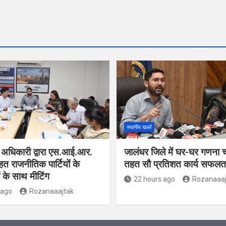
स्थानीय खबरें
 अधिकारी द्वारा एस.आई.आर.
जालंधर जिले में घर-घर गणना 
हत राजनीतिक पार्टियों के
तहत सौ प्रतिशत कार्य सफलतापू
ं के साथ मीटिंग
22 hours ago
Rozanaaaj
 ago
Rozanaaajtak