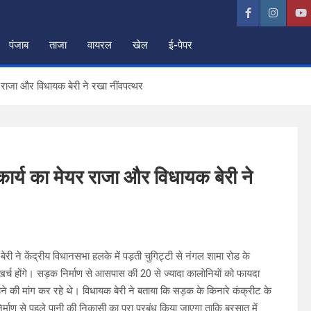
पंजाब
ताजा
वायरल
खेल
ई-पेपर
र राजा और विधायक बेरी ने रखा नींवपत्थर
 कार्य का मेयर राजा और विधायक बेरी ने
 ने केंद्रीय विधानसभा हलके में पड़ती चुगिट्टी से नंगल शामा रोड के
्च होंगे। सड़क निर्माण से आसपास की 20 से ज्यादा कालाेनियाें को फायदा
की मांग कर रहे थे। विधायक बेरी ने बताया कि सड़क के किनारे कंक्रीट के
्माण से पहले पानी की निकासी का पूरा प्रबंध किया जाएगा ताकि बरसात में