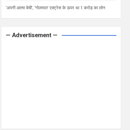
‘अपनी आत्मा बेची’, ‘गोलमाल’ एक्ट्रेस के ऊपर था 1 करोड़ का लोन
— Advertisement —