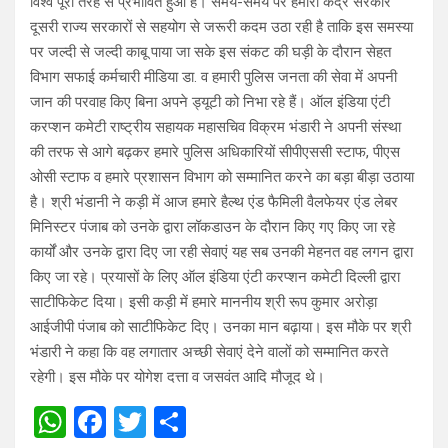
विश्व पूरी तरह से प्रभावित हुआ है। समय-समय पर हमारी केंद्र सरकार
दूसरी राज्य सरकारों से सहयोग से जरूरी कदम उठा रही है ताकि इस समस्या
पर जल्दी से जल्दी काबू पाया जा सके इस संकट की घड़ी के दौरान सेहत
विभाग सफाई कर्मचारी मीडिया डा. व हमारी पुलिस जनता की सेवा में अपनी
जान की परवाह किए बिना अपने ड्यूटी को निभा रहे हैं। ऑल इंडिया एंटी
करप्शन कमेटी राष्ट्रीय सहायक महासचिव विक्रम भंडारी ने अपनी संस्था
की तरफ से आगे बढ़कर हमारे पुलिस अधिकारियों सीपीएससी स्टाफ, पीएस
ओसी स्टाफ व हमारे प्रशासन विभाग को सम्मानित करने का बड़ा बीड़ा उठाया
है। श्री भंडानी ने कड़ी में आज हमारे हैल्थ एंड फैमिली वैलफेयर एंड लेबर
मिनिस्टर पंजाब को उनके द्वारा लॉकडाउन के दौरान किए गए किए जा रहे
कार्यों और उनके द्वारा दिए जा रही सेवाएं यह सब उनकी मेहनत वह लगन द्वारा
किए जा रहे। प्रयासों के लिए ऑल इंडिया एंटी करप्शन कमेटी दिल्ली द्वारा
साटीफिकेट दिया। इसी कड़ी में हमारे माननीय श्री रूप कुमार अरोड़ा
आईजीपी पंजाब को साटीफिकेट दिए। उनका मान बढ़ाया। इस मौके पर श्री
भंडारी ने कहा कि वह लगातार अच्छी सेवाएं देने वालों को सम्मानित करते
रहेगी। इस मौके पर योगेश दत्ता व जसवंत आदि मौजूद थे।
W
F
T
S