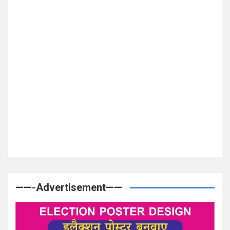
——-Advertisement——