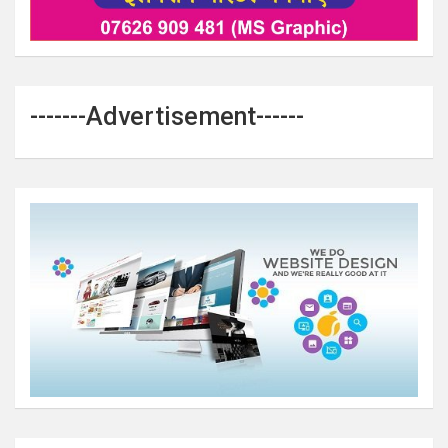
-------Advertisement------