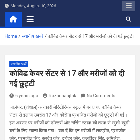
Skip
Monday, August 10, 2026
to
content
Home
स्थानीय खबरें
कोविड केयर सेंटर से 17 और मरीजों को दी गई छुट्टी
स्थानीय खबरें
कोविड केयर सेंटर से 17 और मरीजों को दी
गई छुट्टी
6 years ago
Rozanaaajtak
No Comments
जालंधर, (विशाल)-सरकारी मेरिटोरियस स्कूल में बनाए गए कोविड केयर
सेंटर से इलाज उपरांत 17 और कोरोना प्रभावित मरीजों को छुट्टी दी गई।
इस अवसर पर मरीजों को डॉक्टरों और नर्सिंग स्टाफ की तरफ से खुशी-खुशी
घरों के लिए रवाना किया गया। बता दें कि इन मरीजों में लवप्रीत, प्रभजोत
कौर, प्रभजीत सिंह, बलदेव कौर, दविंद्र कौर, कुलविंद्र सिंह, अभिलेश,