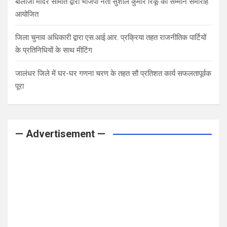
बालाजी मंदिर समिति द्वारा भाजपा नेता सुशील कुमार रिंकू का सम्मान समारोह
आयोजित
जिला चुनाव अधिकारी द्वारा एस.आई.आर. प्रक्रिया तहत राजनीतिक पार्टियों
के प्रतिनिधियों के साथ मीटिंग
जालंधर जिले में घर-घर गणना चरण के तहत सौ प्रतिशत कार्य सफलतापूर्वक
पूरा
— Advertisement —