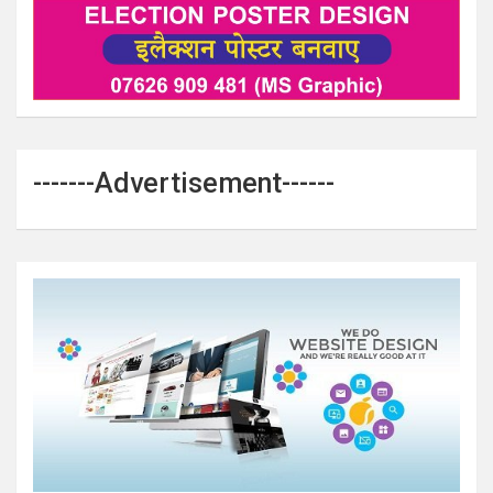
-------Advertisement------