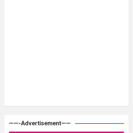
——-Advertisement——