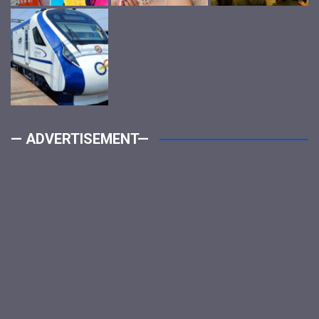
— ADVERTISEMENT—