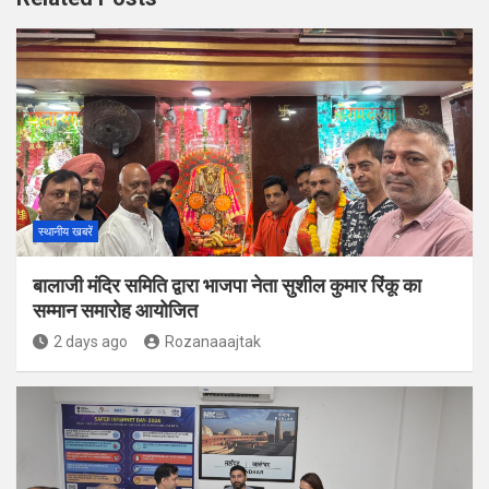
स्थानीय खबरें
बालाजी मंदिर समिति द्वारा भाजपा नेता सुशील कुमार रिंकू का
सम्मान समारोह आयोजित
2 days ago
Rozanaaajtak