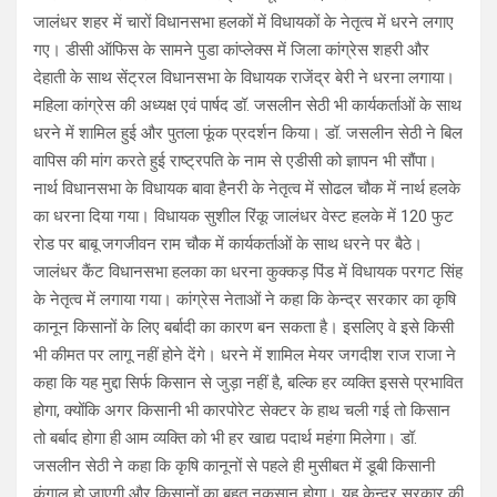
जालंधर शहर में चारों विधानसभा हलकों में विधायकों के नेतृत्व में धरने लगाए
गए। डीसी ऑफिस के सामने पुडा कांप्लेक्स में जिला कांग्रेस शहरी और
देहाती के साथ सेंट्रल विधानसभा के विधायक राजेंद्र बेरी ने धरना लगाया।
महिला कांग्रेस की अध्यक्ष एवं पार्षद डॉ. जसलीन सेठी भी कार्यकर्ताओं के साथ
धरने में शामिल हुई और पुतला फूंक प्रदर्शन किया। डॉ. जसलीन सेठी ने बिल
वापिस की मांग करते हुई राष्ट्रपति के नाम से एडीसी को ज्ञापन भी सौंपा।
नार्थ विधानसभा के विधायक बावा हैनरी के नेतृत्व में सोढल चौक में नार्थ हलके
का धरना दिया गया। विधायक सुशील रिंकू जालंधर वेस्ट हलके में 120 फुट
रोड पर बाबू जगजीवन राम चौक में कार्यकर्ताओं के साथ धरने पर बैठे।
जालंधर कैंट विधानसभा हलका का धरना कुक्कड़ पिंड में विधायक परगट सिंह
के नेतृत्व में लगाया गया। कांग्रेस नेताओं ने कहा कि केन्द्र सरकार का कृषि
कानून किसानों के लिए बर्बादी का कारण बन सकता है। इसलिए वे इसे किसी
भी कीमत पर लागू नहीं होने देंगे। धरने में शामिल मेयर जगदीश राज राजा ने
कहा कि यह मुद्दा सिर्फ किसान से जुड़ा नहीं है, बल्कि हर व्यक्ति इससे प्रभावित
होगा, क्योंकि अगर किसानी भी कारपोरेट सेक्टर के हाथ चली गई तो किसान
तो बर्बाद होगा ही आम व्यक्ति को भी हर खाद्य पदार्थ महंगा मिलेगा। डॉ.
जसलीन सेठी ने कहा कि कृषि कानूनों से पहले ही मुसीबत में डूबी किसानी
कंगाल हो जाएगी और किसानों का बहुत नुकसान होगा। यह केन्द्र सरकार की