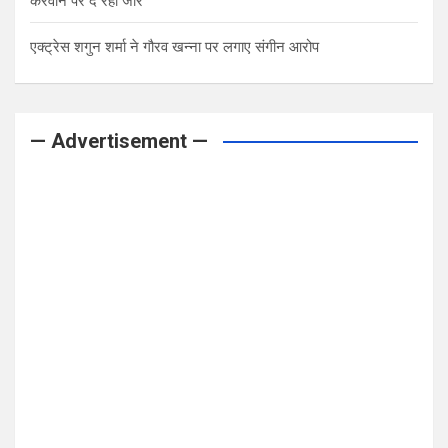
करवाने पर दे रही जोर
एक्ट्रेस शगुन शर्मा ने गौरव खन्ना पर लगाए संगीन आरोप
— Advertisement —