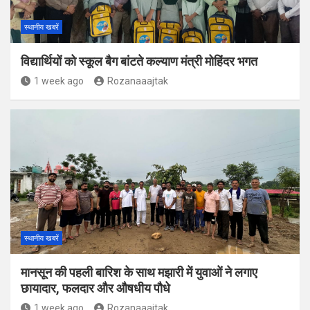
स्थानीय खबरें
विद्यार्थियों को स्कूल बैग बांटते कल्याण मंत्री मोहिंदर भगत
1 week ago
Rozanaaajtak
स्थानीय खबरें
मानसून की पहली बारिश के साथ मझारी में युवाओं ने लगाए
छायादार, फलदार और औषधीय पौधे
1 week ago
Rozanaaajtak