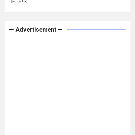
चाची के घर
— Advertisement —