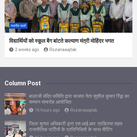
स्थानीय खबरें
विद्यार्थियों को स्कूल बैग बांटते कल्याण मंत्री मोहिंदर भगत
2 weeks ago
Rozanaaajtak
Column Post
बालाजी मंदिर समिति द्वारा भाजपा नेता सुशील कुमार रिंकू का
सम्मान समारोह आयोजित
16 hours ago
Rozanaaajtak
जिला चुनाव अधिकारी द्वारा एस.आई.आर. प्रक्रिया तहत
राजनीतिक पार्टियों के प्रतिनिधियों के साथ मीटिंग