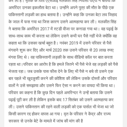
कर ली है। मृतक के पिता एएसआई मलकीत सिंह निवासी पीएपी ने बताया कि
अमरिंदर उनका इकलौता बेटा था। उन्होंने अपने पुत्र की मौत के पीछे एक
पाकिस्तानी लड़की का हाथ बताया है। उन्होंने कहा कि उनका बेटा लव जिहाद
के जाल में फस गया था जिस कारण उसने आत्महत्या कर ली। मलकीत सिंह
ने बताया कि अमरिंदर 2017 में स्टडी वीजा पर कनाडा गया था। वह पढ़ाई के
साथ-साथ काम भी करता था लेकिन उसने कभी घर पैसे नहीं भेजे क्योंकि वह
कहता था कि उसका खर्चा बहुत है। नवंबर 2019 में उसने परिवार से पैसे
मंगवाने शुरू कर दिए और मार्च 2020 तक उसने परिवार से 20 लाख रुपए
मंगवा लिए थे। वह पाकिस्तानी लड़की के साथ वीडियो कॉल पर बात करता
रहता था।परिवार का आरोप है कि हमले जितने भी पैसे भेजे वह लड़की को पैसे
भेजता रहा। जब उसके पास फीस देने के लिए भी पैसे न बचे तो उसने एक
बार पहले भी खुदकुशी करने की कोशिश की लेकिन उसके दोस्तों और परिवार
वालों ने उसे समझाया और उसने फिर ऐसा न करने का वायदा भी किया था।
परिवार का कहना है कि कुछ दिन पहले अमरिन्दर ने उन्हें बताया कि उसने
पढ़ाई पूरी कर ली है लेकिन इसके बाद 17 सितंबर को उसने आत्महत्या कर
ली। उसने पाकिस्तान की रहने वाली लड़की को एक पार्सल भी भेजा था जो
किसी कारण रद्द होकर वापस आ गया। मृत के परिवार ने केंद्र और राज्य
सरकार से उनके बेटे के मामले में जांच की मांग की है