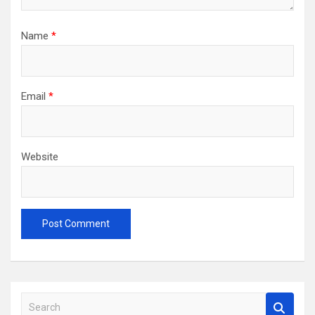
Name
*
Email
*
Website
S