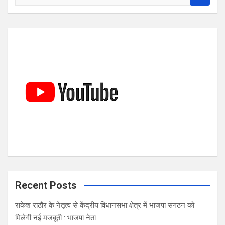
e
a
r
c
h
Recent Posts
राकेश राठौर के नेतृत्व से केंद्रीय विधानसभा क्षेत्र में भाजपा संगठन को
मिलेगी नई मजबूती : भाजपा नेता