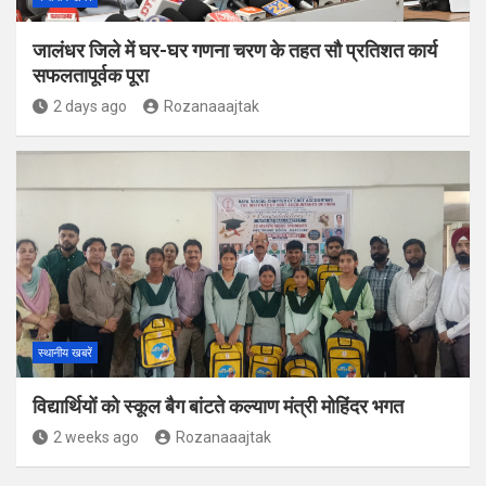
जालंधर जिले में घर-घर गणना चरण के तहत सौ प्रतिशत कार्य
सफलतापूर्वक पूरा
2 days ago
Rozanaaajtak
स्थानीय खबरें
विद्यार्थियों को स्कूल बैग बांटते कल्याण मंत्री मोहिंदर भगत
2 weeks ago
Rozanaaajtak