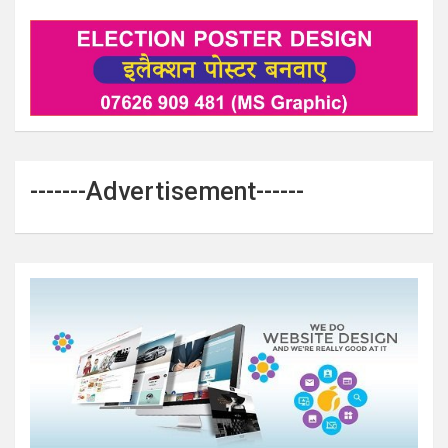
-------Advertisement------