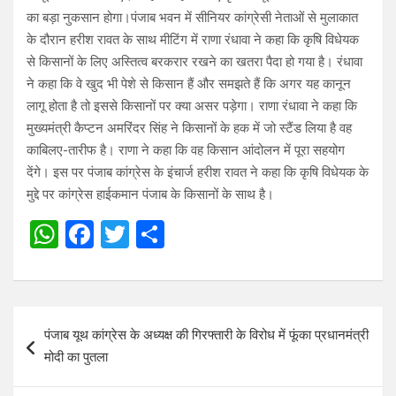
का बड़ा नुकसान होगा।पंजाब भवन में सीनियर कांग्रेसी नेताओं से मुलाकात
के दौरान हरीश रावत के साथ मीटिंग में राणा रंधावा ने कहा कि कृषि विधेयक
से किसानों के लिए अस्तित्व बरकरार रखने का खतरा पैदा हो गया है। रंधावा
ने कहा कि वे खुद भी पेशे से किसान हैं और समझते हैं कि अगर यह कानून
लागू होता है तो इससे किसानों पर क्या असर पड़ेगा। राणा रंधावा ने कहा कि
मुख्यमंत्री कैप्टन अमरिंदर सिंह ने किसानों के हक में जो स्टैंड लिया है वह
काबिलए-तारीफ है। राणा ने कहा कि वह किसान आंदोलन में पूरा सहयोग
देंगे। इस पर पंजाब कांग्रेस के इंचार्ज हरीश रावत ने कहा कि कृषि विधेयक के
मुद्दे पर कांग्रेस हाईकमान पंजाब के किसानों के साथ है।
W
F
T
S
h
a
wi
h
at
ce
tt
ar
s
b
er
e
Post
पंजाब यूथ कांग्रेस के अध्यक्ष की गिरफ्तारी के विरोध में फूंका प्रधानमंत्री
A
o
navigation
मोदी का पुतला
p
o