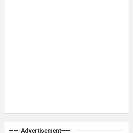
——-Advertisement——