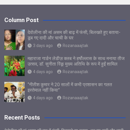
Column Post
देवोलीना की मां असम की बाढ़ में फंसी, बिलखते हुए बताया-
डूब गए दादी और चाची के घर
3 days ago
Rozanaaajtak
महाराजा गार्डन लेडीज़ क्लब ने हर्षोल्लास के साथ मनाया तीज
उत्सव, डॉ. सुनीता रिंकू मुख्य अतिथि के रूप में हुईं शामिल
4 days ago
Rozanaaajtak
“नीतीश कुमार ने 20 सालों में कभी प्रशासन का गलत
इस्तेमाल नहीं किया”
4 days ago
Rozanaaajtak
Recent Posts