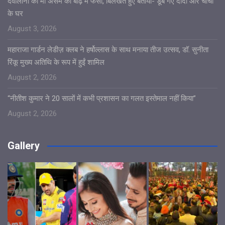
देवोलीना की मां असम की बाढ़ में फंसी, बिलखते हुए बताया- डूब गए दादी और चाची
के घर
August 3, 2026
महाराजा गार्डन लेडीज़ क्लब ने हर्षोल्लास के साथ मनाया तीज उत्सव, डॉ. सुनीता
रिंकू मुख्य अतिथि के रूप में हुईं शामिल
August 2, 2026
“नीतीश कुमार ने 20 सालों में कभी प्रशासन का गलत इस्तेमाल नहीं किया”
August 2, 2026
Gallery