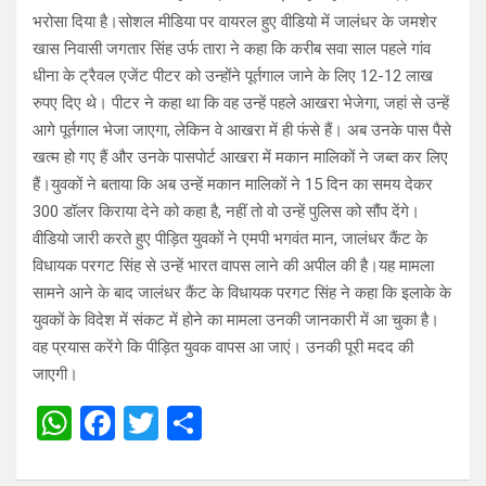
भरोसा दिया है।सोशल मीडिया पर वायरल हुए वीडियो में जालंधर के जमशेर
खास निवासी जगतार सिंह उर्फ तारा ने कहा कि करीब सवा साल पहले गांव
धीना के ट्रैवल एजेंट पीटर को उन्होंने पूर्तगाल जाने के लिए 12-12 लाख
रुपए दिए थे। पीटर ने कहा था कि वह उन्हें पहले आखरा भेजेगा, जहां से उन्हें
आगे पूर्तगाल भेजा जाएगा, लेकिन वे आखरा में ही फंसे हैं। अब उनके पास पैसे
खत्म हो गए हैं और उनके पासपोर्ट आखरा में मकान मालिकों ने जब्त कर लिए
हैं।युवकों ने बताया कि अब उन्हें मकान मालिकों ने 15 दिन का समय देकर
300 डॉलर किराया देने को कहा है, नहीं तो वो उन्हें पुलिस को सौंप देंगे।
वीडियो जारी करते हुए पीड़ित युवकों ने एमपी भगवंत मान, जालंधर कैंट के
विधायक परगट सिंह से उन्हें भारत वापस लाने की अपील की है।यह मामला
सामने आने के बाद जालंधर कैंट के विधायक परगट सिंह ने कहा कि इलाके के
युवकों के विदेश में संकट में होने का मामला उनकी जानकारी में आ चुका है।
वह प्रयास करेंगे कि पीड़ित युवक वापस आ जाएं। उनकी पूरी मदद की
जाएगी।
W
F
T
S
h
a
wi
h