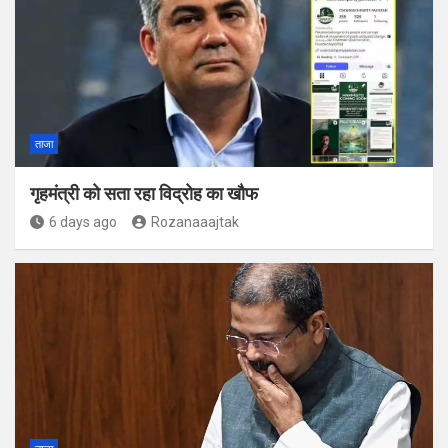
ताजा
गृहमंत्री को सता रहा विद्रोह का खौफ
6 days ago
Rozanaaajtak