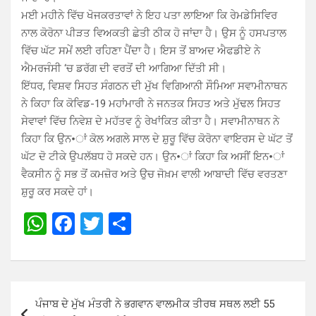
ਮਈ ਮਹੀਨੇ ਵਿੱਚ ਖੋਜਕਰਤਾਵਾਂ ਨੇ ਇਹ ਪਤਾ ਲਾਇਆ ਕਿ ਰੇਮਡੇਸਿਵਿਰ
ਨਾਲ ਕੋਰੋਨਾ ਪੀੜਤ ਵਿਅਕਤੀ ਛੇਤੀ ਠੀਕ ਹੋ ਜਾਂਦਾ ਹੈ। ਉਸ ਨੂੰ ਹਸਪਤਾਲ
ਵਿੱਚ ਘੱਟ ਸਮੇਂ ਲਈ ਰਹਿਣਾ ਪੈਂਦਾ ਹੈ। ਇਸ ਤੋਂ ਬਾਅਦ ਐਫਡੀਏ ਨੇ
ਐਮਰਜੰਸੀ ‘ਚ ਡਰੱਗ ਦੀ ਵਰਤੋਂ ਦੀ ਆਗਿਆ ਦਿੱਤੀ ਸੀ।
ਇੱਧਰ, ਵਿਸ਼ਵ ਸਿਹਤ ਸੰਗਠਨ ਦੀ ਮੁੱਖ ਵਿਗਿਆਨੀ ਸੌਮਿਆ ਸਵਾਮੀਨਾਥਨ
ਨੇ ਕਿਹਾ ਕਿ ਕੋਵਿਡ-19 ਮਹਾਂਮਾਰੀ ਨੇ ਜਨਤਕ ਸਿਹਤ ਅਤੇ ਮੁੱਢਲ ਸਿਹਤ
ਸੇਵਾਵਾਂ ਵਿੱਚ ਨਿਵੇਸ਼ ਦੇ ਮਹੱਤਵ ਨੂੰ ਰੇਖਾਂਕਿਤ ਕੀਤਾ ਹੈ। ਸਵਾਮੀਨਾਥਨ ਨੇ
ਕਿਹਾ ਕਿ ਉਨ•ਾਂ ਕੋਲ ਅਗਲੇ ਸਾਲ ਦੇ ਸ਼ੁਰੂ ਵਿੱਚ ਕੋਰੋਨਾ ਵਾਇਰਸ ਦੇ ਘੱਟ ਤੋਂ
ਘੱਟ ਦੋ ਟੀਕੇ ਉਪਲੱਬਧ ਹੋ ਸਕਦੇ ਹਨ। ਉਨ•ਾਂ ਕਿਹਾ ਕਿ ਅਸੀਂ ਇਨ•ਾਂ
ਵੈਕਸੀਨ ਨੂੰ ਸਭ ਤੋਂ ਕਮਜ਼ੋਰ ਅਤੇ ਉਚ ਜੋਖ਼ਮ ਵਾਲੀ ਆਬਾਦੀ ਵਿੱਚ ਵਰਤਣਾ
ਸ਼ੁਰੂ ਕਰ ਸਕਦੇ ਹਾਂ।
W
F
T
S
h
a
wi
h
at
ce
tt
ar
s
b
er
e
Post
ਪੰਜਾਬ ਦੇ ਮੁੱਖ ਮੰਤਰੀ ਨੇ ਭਗਵਾਨ ਵਾਲਮੀਕ ਤੀਰਥ ਸਥਲ ਲਈ 55
A
o
navigation