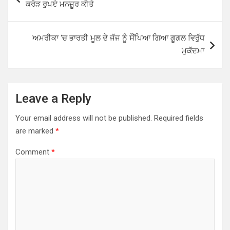
ਕਰੋੜ ਰੁਪਏ ਮਨਜ਼ੂਰ ਕੀਤੇ
p
o
p
k
ਅਮਰੀਕਾ ‘ਚ ਭਾਰਤੀ ਮੂਲ ਦੇ ਜੱਜ ਨੂੰ ਸੌਂਪਿਆ ਗਿਆ ਗੂਗਲ ਵਿਰੁੱਧ
ਮੁਕੱਦਮਾ
Leave a Reply
Your email address will not be published.
Required fields
are marked
*
Comment
*