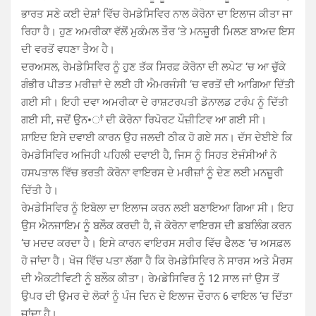
ਭਾਰਤ ਸਣੇ ਕਈ ਦੇਸ਼ਾਂ ਵਿੱਚ ਰੇਮਡੇਸਿਵਿਰ ਨਾਲ ਕੋਰੋਨਾ ਦਾ ਇਲਾਜ ਕੀਤਾ ਜਾ
ਰਿਹਾ ਹੈ। ਹੁਣ ਅਮਰੀਕਾ ਵੱਲੋਂ ਮੁਕੰਮਲ ਤੌਰ ‘ਤੇ ਮਨਜ਼ੂਰੀ ਮਿਲਣ ਬਾਅਦ ਇਸ
ਦੀ ਵਰਤੋਂ ਵਧਣਾ ਤੈਅ ਹੈ।
ਦਰਅਸਲ, ਰੇਮਡੇਸਿਵਿਰ ਨੂੰ ਹੁਣ ਤੱਕ ਸਿਰਫ਼ ਕੋਰੋਨਾ ਦੀ ਲਪੇਟ ‘ਚ ਆ ਚੁੱਕੇ
ਗੰਭੀਰ ਪੀੜਤ ਮਰੀਜ਼ਾਂ ਦੇ ਲਈ ਹੀ ਐਮਰਜੰਸੀ ‘ਚ ਵਰਤੋਂ ਦੀ ਆਗਿਆ ਦਿੱਤੀ
ਗਈ ਸੀ। ਇਹੀ ਦਵਾ ਅਮਰੀਕਾ ਦੇ ਰਾਸ਼ਟਰਪਤੀ ਡੋਨਾਲਡ ਟਰੰਪ ਨੂੰ ਦਿੱਤੀ
ਗਈ ਸੀ, ਜਦੋਂ ਉਨ•ਾਂ ਦੀ ਕੋਰੋਨਾ ਰਿਪੋਰਟ ਪੌਜ਼ੀਟਿਵ ਆ ਗਈ ਸੀ।
ਸ਼ਾਇਦ ਇਸੇ ਦਵਾਈ ਕਾਰਨ ਉਹ ਜਲਦੀ ਠੀਕ ਹੋ ਗਏ ਸਨ। ਦੱਸ ਦੇਈਏ ਕਿ
ਰੇਮਡੇਸਿਵਿਰ ਅਜਿਹੀ ਪਹਿਲੀ ਦਵਾਈ ਹੈ, ਜਿਸ ਨੂੰ ਸਿਹਤ ਏਜੰਸੀਆਂ ਨੇ
ਹਸਪਤਾਲ ਵਿੱਚ ਭਰਤੀ ਕੋਰੋਨਾ ਵਾਇਰਸ ਦੇ ਮਰੀਜ਼ਾਂ ਨੂੰ ਦੇਣ ਲਈ ਮਨਜ਼ੂਰੀ
ਦਿੱਤੀ ਹੈ।
ਰੇਮਡੇਸਿਵਿਰ ਨੂੰ ਇਬੋਲਾ ਦਾ ਇਲਾਜ ਕਰਨ ਲਈ ਬਣਾਇਆ ਗਿਆ ਸੀ। ਇਹ
ਉਸ ਐਨਜਾਇਮ ਨੂੰ ਬਲੌਕ ਕਰਦੀ ਹੈ, ਜੋ ਕੋਰੋਨਾ ਵਾਇਰਸ ਦੀ ਡਬਲਿੰਗ ਕਰਨ
‘ਚ ਮਦਦ ਕਰਦਾ ਹੈ। ਇਸੇ ਕਾਰਨ ਵਾਇਰਸ ਸਰੀਰ ਵਿੱਚ ਫੈਲਣ ‘ਚ ਅਸਫ਼ਲ
ਹੋ ਜਾਂਦਾ ਹੈ। ਖੋਜ ਵਿੱਚ ਪਤਾ ਲੱਗਾ ਹੈ ਕਿ ਰੇਮਡੇਸਿਵਿਰ ਨੇ ਸਾਰਸ ਅਤੇ ਮੈਰਸ
ਦੀ ਐਕਟੀਵਿਟੀ ਨੂੰ ਬਲੌਕ ਕੀਤਾ। ਰੇਮਡੇਸਿਵਿਰ ਨੂੰ 12 ਸਾਲ ਜਾਂ ਉਸ ਤੋਂ
ਉਪਰ ਦੀ ਉਮਰ ਦੇ ਲੋਕਾਂ ਨੂੰ ਪੰਜ ਦਿਨ ਦੇ ਇਲਾਜ ਦੌਰਾਨ 6 ਵਾਇਲ ‘ਚ ਦਿੱਤਾ
ਜਾਂਦਾ ਹੈ।