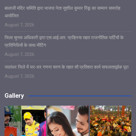
बालाजी मंदिर समिति द्वारा भाजपा नेता सुशील कुमार रिंकू का सम्मान समारोह
आयोजित
August 7, 2026
जिला चुनाव अधिकारी द्वारा एस.आई.आर. प्रक्रिया तहत राजनीतिक पार्टियों के
प्रतिनिधियों के साथ मीटिंग
August 7, 2026
जालंधर जिले में घर-घर गणना चरण के तहत सौ प्रतिशत कार्य सफलतापूर्वक पूरा
August 7, 2026
Gallery