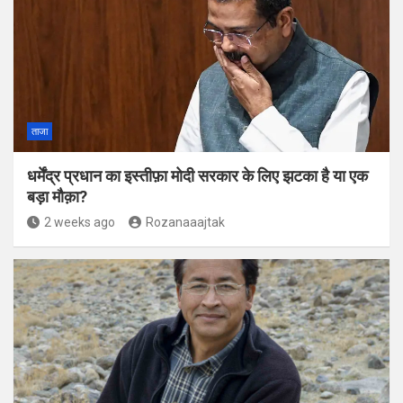
ताजा
धर्मेंद्र प्रधान का इस्तीफ़ा मोदी सरकार के लिए झटका है या एक
बड़ा मौक़ा?
2 weeks ago
Rozanaaajtak