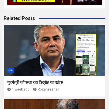
Related Posts
ताजा
गृहमंत्री को सता रहा विद्रोह का खौफ
1 week ago
Rozanaaajtak