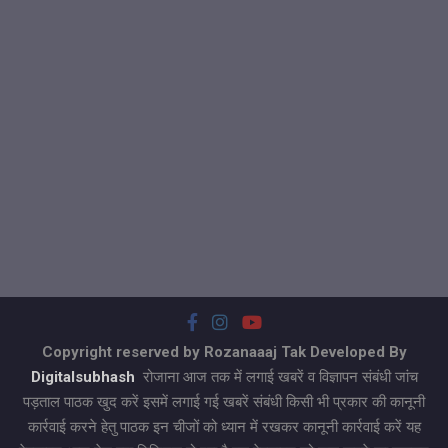
Copyright reserved by Rozanaaaj Tak Developed By
Digitalsubhash
रोजाना आज तक में लगाई खबरें व विज्ञापन संबंधी जांच
पड़ताल पाठक खुद करें इसमें लगाई गई खबरें संबंधी किसी भी प्रकार की कानूनी
कार्रवाई करने हेतु पाठक इन चीजों को ध्यान में रखकर कानूनी कार्रवाई करें यह