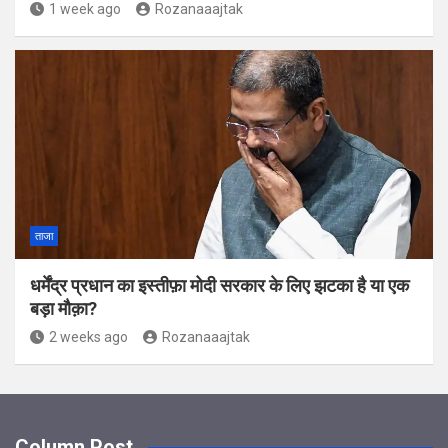
1 week ago
Rozanaaajtak
ताजा
धर्मेंद्र प्रधान का इस्तीफ़ा मोदी सरकार के लिए झटका है या एक
बड़ा मौक़ा?
2 weeks ago
Rozanaaajtak
Column Post