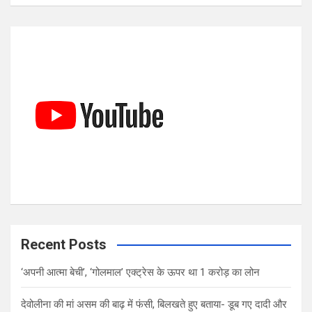
a
r
c
h
Recent Posts
‘अपनी आत्मा बेची’, ‘गोलमाल’ एक्ट्रेस के ऊपर था 1 करोड़ का लोन
देवोलीना की मां असम की बाढ़ में फंसी, बिलखते हुए बताया- डूब गए दादी और