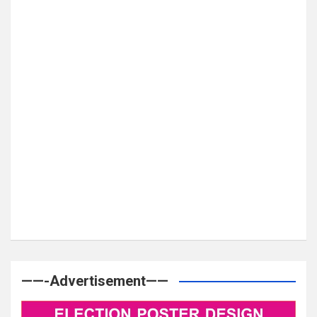
——-Advertisement——