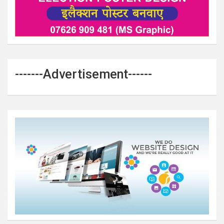
-------Advertisement------