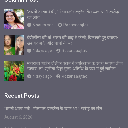
‘अपनी आत्मा बेची’, ‘गोलमाल’ एक्ट्रेस के ऊपर था 1 करोड़
का लोन
5 hours ago
Rozanaaajtak
देवोलीना की मां असम की बाढ़ में फंसी, बिलखते हुए बताया-
डूब गए दादी और चाची के घर
4 days ago
Rozanaaajtak
महाराजा गार्डन लेडीज़ क्लब ने हर्षोल्लास के साथ मनाया तीज
उत्सव, डॉ. सुनीता रिंकू मुख्य अतिथि के रूप में हुईं शामिल
4 days ago
Rozanaaajtak
Recent Posts
‘अपनी आत्मा बेची’, ‘गोलमाल’ एक्ट्रेस के ऊपर था 1 करोड़ का लोन
August 6, 2026