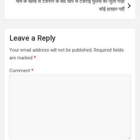
चाय के खोखे से टकराने के बाद खंभे से टकराई पुलिस की जुलो गाड़ी
कोई हताहत नहीं
Leave a Reply
Your email address will not be published.
Required fields
are marked
*
Comment
*