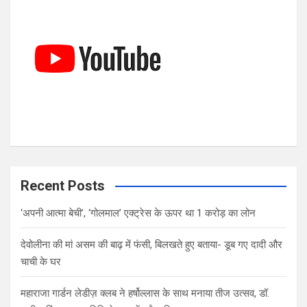
h
Recent Posts
‘अपनी आत्मा बेची’, ‘गोलमाल’ एक्ट्रेस के ऊपर था 1 करोड़ का लोन
देवोलीना की मां असम की बाढ़ में फंसी, बिलखते हुए बताया- डूब गए दादी और
चाची के घर
महाराजा गार्डन लेडीज़ क्लब ने हर्षोल्लास के साथ मनाया तीज उत्सव, डॉ.