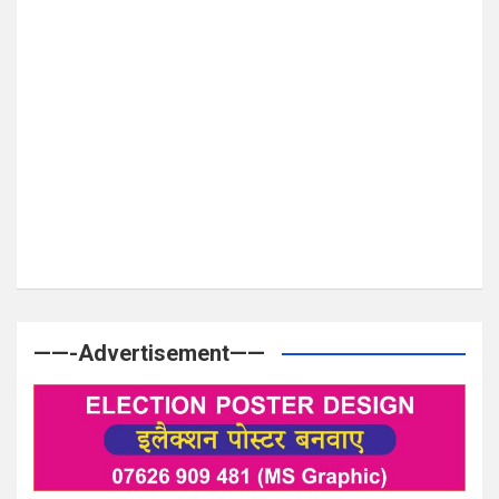
——-Advertisement——