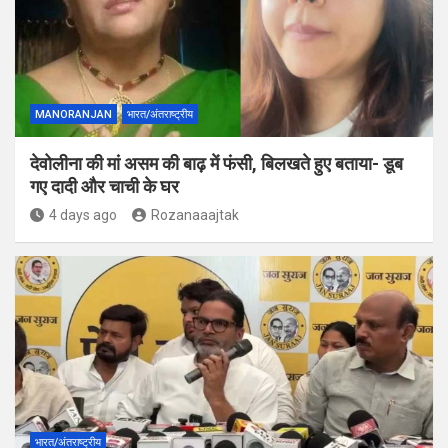
MANORANJAN
भारत/अंतराष्ट्रीय
देवोलीना की मां असम की बाढ़ में फंसी, बिलखते हुए बताया- डूब
गए दादी और चाची के घर
4 days ago
Rozanaaajtak
भारत/अंतराष्ट्रीय