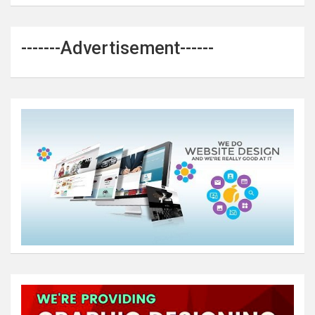
-------Advertisement------