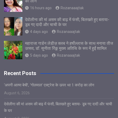
का लोन
16 hours ago
Rozanaaajtak
देवोलीना की मां असम की बाढ़ में फंसी, बिलखते हुए बताया-
डूब गए दादी और चाची के घर
4 days ago
Rozanaaajtak
महाराजा गार्डन लेडीज़ क्लब ने हर्षोल्लास के साथ मनाया तीज
उत्सव, डॉ. सुनीता रिंकू मुख्य अतिथि के रूप में हुईं शामिल
5 days ago
Rozanaaajtak
Recent Posts
‘अपनी आत्मा बेची’, ‘गोलमाल’ एक्ट्रेस के ऊपर था 1 करोड़ का लोन
August 6, 2026
देवोलीना की मां असम की बाढ़ में फंसी, बिलखते हुए बताया- डूब गए दादी और चाची
के घर