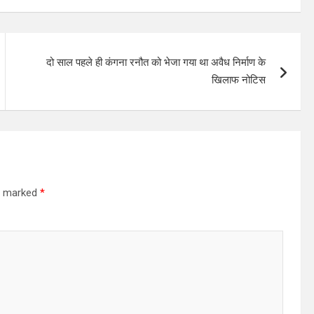
दो साल पहले ही कंगना रनौत को भेजा गया था अवैध निर्माण के
ख‍िलाफ नोटिस
re marked
*