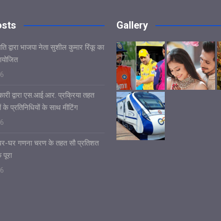
osts
Gallery
ि द्वारा भाजपा नेता सुशील कुमार रिंकू का
आयोजित
26
ारी द्वारा एस.आई.आर. प्रक्रिया तहत
ं के प्रतिनिधियों के साथ मीटिंग
26
ं घर-घर गणना चरण के तहत सौ प्रतिशत
 पूरा
26