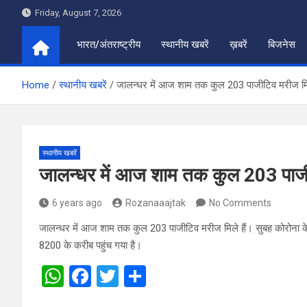
Skip
Friday, August 7, 2026
to
content
भारत/अंतराष्ट्रीय
स्थानीय खबरें
ख़बरें
बिजनेस
Home
स्थानीय खबरें
जालन्धर में आज शाम तक कुल 203 पाजीटिव मरीज म
स्थानीय खबरें
जालन्धर में आज शाम तक कुल 203 पाज
6 years ago
Rozanaaajtak
No Comments
जालन्धर में आज शाम तक कुल 203 पाजीटिव मरीज मिले हैं। सुबह कोरोना 
8200 के करीब पहुंच गया है।
W
F
T
S
h
a
wi
h