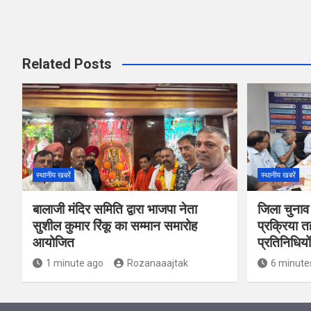
Related Posts
स्थानीय खबरें
स्थानीय खबरें
बालाजी मंदिर समिति द्वारा भाजपा नेता
जिला चुनाव
सुशील कुमार रिंकू का सम्मान समारोह
प्रक्रिया त
आयोजित
प्रतिनिधियो
1 minute ago
Rozanaaajtak
6 minute