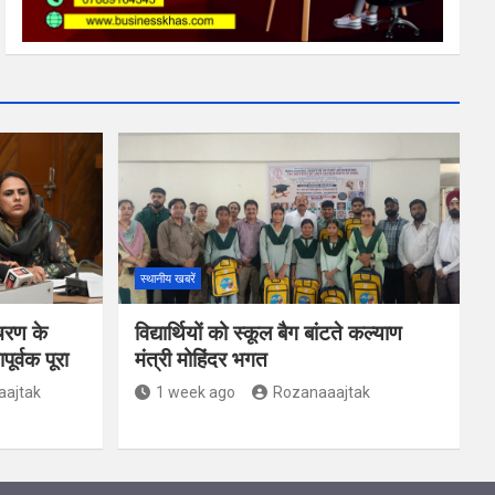
स्थानीय खबरें
चरण के
विद्यार्थियों को स्कूल बैग बांटते कल्याण
र्वक पूरा
मंत्री मोहिंदर भगत
aajtak
1 week ago
Rozanaaajtak