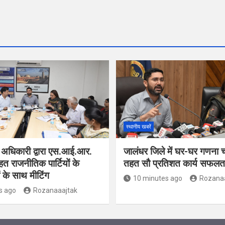
स्थानीय खबरें
 अधिकारी द्वारा एस.आई.आर.
जालंधर जिले में घर-घर गणना 
हत राजनीतिक पार्टियों के
तहत सौ प्रतिशत कार्य सफलतापू
ं के साथ मीटिंग
10 minutes ago
Rozana
s ago
Rozanaaajtak