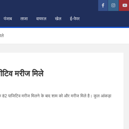
पंजाब
ताजा
वायरल
खेल
ई-पेपर
िले
ीटिव मरीज मिले
के 82 पाजिटिव मरीज मिलने के बाद शाम को और मरीज मिले है। कुल आंकड़ा