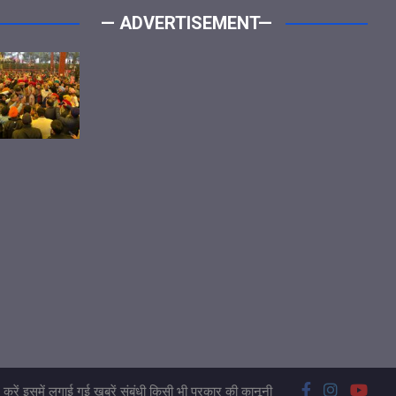
— ADVERTISEMENT—
करें इसमें लगाई गई खबरें संबंधी किसी भी प्रकार की कानूनी