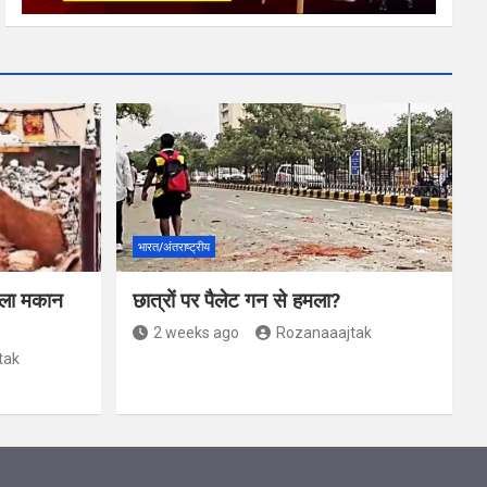
भारत/अंतराष्ट्रीय
जिला मकान
छात्रों पर पैलेट गन से हमला?
2 weeks ago
Rozanaaajtak
tak