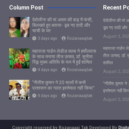
Column Post
Recent P
देवोलीना की मां असम की बाढ़ में फंसी,
देवोलीना की मां 
बिलखते हुए बताया- डूब गए दादी और
डूब गए दादी और 
चाची के घर
August 3, 20
3 days ago
Rozanaaajtak
महाराजा गार्डन ले
महाराजा गार्डन लेडीज़ क्लब ने हर्षोल्लास
तीज उत्सव, डॉ. सुन
के साथ मनाया तीज उत्सव, डॉ. सुनीता
रिंकू मुख्य अतिथि के रूप में हुईं शामिल
शामिल
4 days ago
Rozanaaajtak
August 2, 20
“नीतीश कुमार ने 20 सालों में कभी
“नीतीश कुमार ने
प्रशासन का गलत इस्तेमाल नहीं किया”
इस्तेमाल नहीं किय
4 days ago
Rozanaaajtak
August 2, 20
Copyright reserved by Rozanaaaj Tak Developed By
Digi