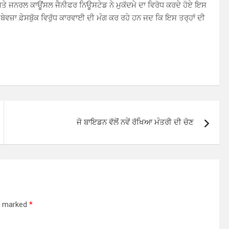
ਅਤੇ ਜਨਰਲ ਕਾਊਂਸਲ ਜੈਨੀਫਰ ਨਿਊਸਟੇਡ ਨੇ ਮੁਕੱਦਮੇ ਦਾ ਵਿਰੋਧ ਕਰਦੇ ਹੋਏ ਇਸ
ਬੇਵਜ਼ਾ ਫ਼ੇਸਬੁੱਕ ਵਿਰੁੱਧ ਕਾਰਵਾਈ ਦੀ ਮੰਗ ਕਰ ਰਹੇ ਹਨ ਜਦ ਕਿ ਇਸ ਤਰ੍ਹਾਂ ਦੀ
ਜੋ ਬਾਇਡਨ ਵੱਲੋਂ ਨਵੇਂ ਰੱਖਿਆ ਮੰਤਰੀ ਦੀ ਚੋਣ
re marked
*