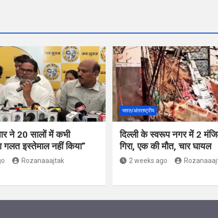
भारत/अंतराष्ट्रीय
र ने 20 सालों में कभी
दिल्ली के स्वरूप नगर में 2 मं
 गलत इस्तेमाल नहीं किया”
गिरा, एक की मौत, चार घायल
go
Rozanaaajtak
2 weeks ago
Rozanaaaj