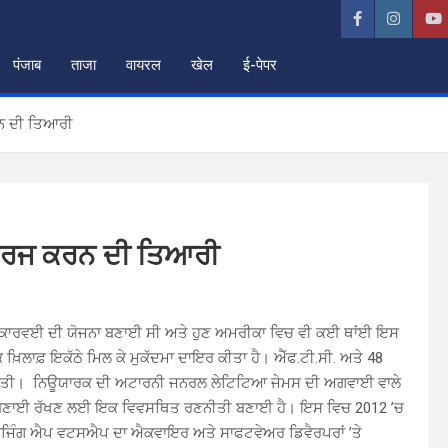
पंजाब
ताजा
वायरल
खेल
ई-पेपर
ਰਨ ਦੀ ਤਿਆਰੀ
 ਦਰਜ ਕਰਨ ਦੀ ਤਿਆਰੀ
ਰੁੱਧ ਕਾਰਵਈ ਦੀ ਯੋਜਨਾ ਬਣਾਈ ਸੀ ਅਤੇ ਹੁਣ ਅਮਰੀਕਾ ਵਿਚ ਵੀ ਕਈ ਥਾਂਈ ਇਸ
ਕ ਖ਼ਿਲਾਫ਼ ਇਕੱਠੇ ਮਿਲ ਕੇ ਮੁਕੱਦਮਾ ਦਾਇਰ ਕੀਤਾ ਹੈ। ਐੱਫ.ਟੀ.ਸੀ. ਅਤੇ 48
 ਕਰ ਦਿੱਤੀ। ਨਿਊਯਾਰਕ ਦੀ ਅਟਾਰਨੀ ਜਨਰਲ ਲੇਟਿਟਿਆ ਜੇਮਸ ਦੀ ਅਗਵਾਈ ਵਾਲੇ
ਨੂੰ ਬਣਾਈ ਰੱਖਣ ਲਈ ਇਕ ਵਿਵਸਥਿਤ ਰਣਨੀਤੀ ਬਣਾਈ ਹੈ। ਇਸ ਵਿਚ 2012 ’ਚ
ੈਸੇਜਿੰਗ ਐਪ ਵਟਸਐਪ ਦਾ ਐਕਵਾਇਰ ਅਤੇ ਸਾਫਟਵੇਅਰ ਡਿਵੈਰਪਰਾਂ ’ਤੇ