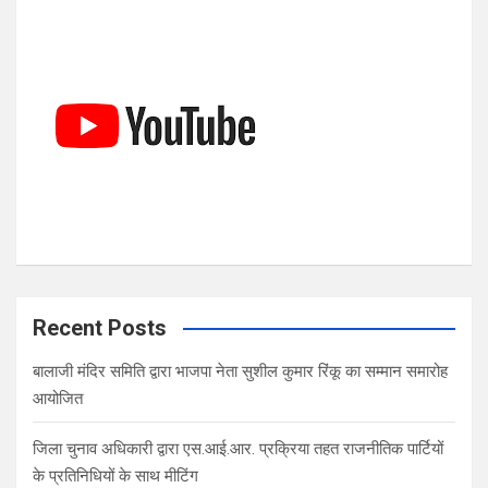
c
h
Recent Posts
बालाजी मंदिर समिति द्वारा भाजपा नेता सुशील कुमार रिंकू का सम्मान समारोह
आयोजित
जिला चुनाव अधिकारी द्वारा एस.आई.आर. प्रक्रिया तहत राजनीतिक पार्टियों
के प्रतिनिधियों के साथ मीटिंग