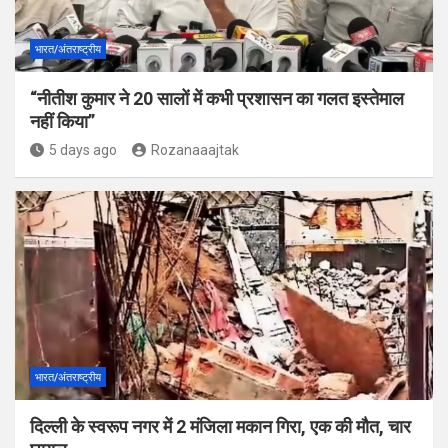
भारत/अंतराष्ट्रीय
“नीतीश कुमार ने 20 सालों में कभी प्रशासन का गलत इस्तेमाल
नहीं किया”
5 days ago
Rozanaaajtak
भारत/अंतराष्ट्रीय
दिल्ली के स्वरूप नगर में 2 मंजिला मकान गिरा, एक की मौत, चार