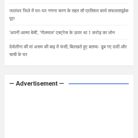
जालंधर जिले में घर-घर गणना चरण के तहत सौ प्रतिशत कार्य सफलतापूर्वक
पूरा
‘अपनी आत्मा बेची’, ‘गोलमाल’ एक्ट्रेस के ऊपर था 1 करोड़ का लोन
देवोलीना की मां असम की बाढ़ में फंसी, बिलखते हुए बताया- डूब गए दादी और
चाची के घर
— Advertisement —