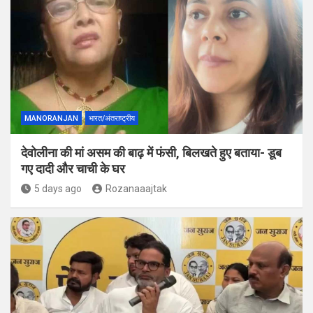
MANORANJAN
भारत/अंतराष्ट्रीय
देवोलीना की मां असम की बाढ़ में फंसी, बिलखते हुए बताया- डूब
गए दादी और चाची के घर
5 days ago
Rozanaaajtak