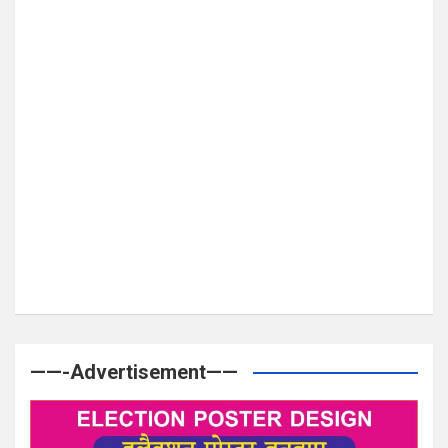
——-Advertisement——