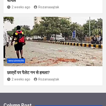
घायल
2 weeks ago
Rozanaaajtak
भारत/अंतराष्ट्रीय
छात्रों पर पैलेट गन से हमला?
2 weeks ago
Rozanaaajtak
Column Post