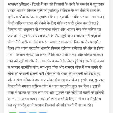
जालंधर,(विशाल)-
दिल्ली में चल रहे किसानों के धरने के समर्थन में शुक्रवार
दोपहर भारतीय किसान यूनियन (भाकियू) राजेवाल के समर्थकों ने शहर के
श्री राम चौक पर धरना प्रदर्शन किया। इस दौरान चौक पर जाम लग गया।
किसी अप्रिय घटना को रोकने के लिए मौके पर भारी पुलिस बल तैनात है।
किसान यहां अमृतसर से राज्यसभा सांसद और भाजपा नेता श्वेत मलिक का
जालंधर में पहुंचने पर घेराव करने के लिए पहुंचे थे जब सांसद नहीं पहुंचे तो
किसानों ने श्रीराम चौक में धरना लगाकर भाजपा के खिलाफ रोष प्रदर्शन
किया।यह धरना प्रदर्शन भारतीय किसान यूनियन राजेवाल की ओर से किया
गया। किसान नेताओं का कहना है कि भाजपा के सांसद श्वेत मलिक जालंधर
आने की सूची थी और वे उनका घेराव करने के लिए पहुंचे थे। धरने की वजह
से भगवान वाल्मीकि चौक, लव-कुश चौक और नामदेव चौक में जाम लगने से
लोगों को परेशानी झेलनी पड़ी।किसानों के घेराव की चेतावनी को देखते हुए
सांसद श्वेत मलिक ने अपना जालंधर दौरा रद कर दिया। इसके बाद, गुस्साए
किसानों ने भगवान श्रीराम चौक में धरना प्रदर्शन शुरू कर दिया। इसकी
वजह से सड़क पर जाम लग गया और गुजरने वाले लोगों को खासी परेशानियों
का सामना करना पड़ा। मामले को शांत करने के लिए भारी तादाद में पुलिस
बल पहुंचा परंतु उनके प्रयास किसानों को शांत करने में नाकाम रहे।