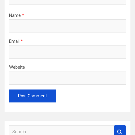
Name
*
Email
*
Website
S