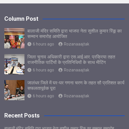
Column Post
बालाजी मंदिर समिति द्वारा भाजपा नेता सुशील कुमार रिंकू का
सम्मान समारोह आयोजित
6 hours ago
Rozanaaajtak
जिला चुनाव अधिकारी द्वारा एस.आई.आर. प्रक्रिया तहत
राजनीतिक पार्टियों के प्रतिनिधियों के साथ मीटिंग
6 hours ago
Rozanaaajtak
जालंधर जिले में घर-घर गणना चरण के तहत सौ प्रतिशत कार्य
सफलतापूर्वक पूरा
6 hours ago
Rozanaaajtak
Recent Posts
बालाजी मंदिर समिति द्वारा भाजपा नेता सुशील कुमार रिंकू का सम्मान समारोह