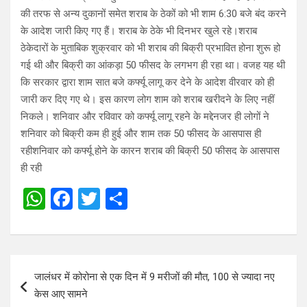
की तरफ से अन्य दुकानों समेत शराब के ठेकों को भी शाम 6:30 बजे बंद करने
के आदेश जारी किए गए हैं। शराब के ठेके भी दिनभर खुले रहे।शराब
ठेकेदारों के मुताबिक शुक्रवार को भी शराब की बिक्री प्रभावित होना शुरू हो
गई थी और बिक्री का आंकड़ा 50 फीसद के लगभग ही रहा था। वजह यह थी
कि सरकार द्वारा शाम सात बजे कर्फ्यू लागू कर देने के आदेश वीरवार को ही
जारी कर दिए गए थे। इस कारण लोग शाम को शराब खरीदने के लिए नहीं
निकले। शनिवार और रविवार को कर्फ्यू लागू रहने के मद्देनजर ही लोगों ने
शनिवार को बिक्री कम ही हुई और शाम तक 50 फीसद के आसपास ही
रहीशनिवार को कर्फ्यू होने के कारन शराब की बिक्री 50 फीसद के आसपास
ही रही
W
F
T
S
h
a
wi
h
at
ce
tt
ar
s
b
er
e
Post
जालंधर में कोरोना से एक दिन में 9 मरीजों की मौत, 100 से ज्यादा नए
A
o
navigation
केस आए सामने