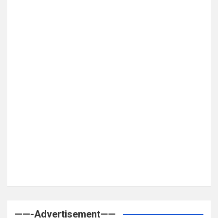
——-Advertisement——