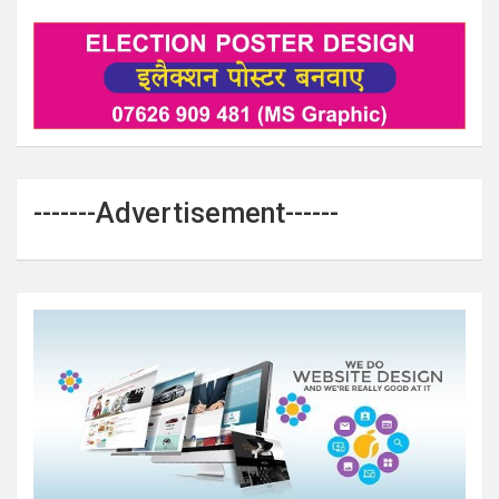
-------Advertisement------