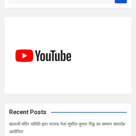
e
a
r
c
h
Recent Posts
बालाजी मंदिर समिति द्वारा भाजपा नेता सुशील कुमार रिंकू का सम्मान समारोह
आयोजित