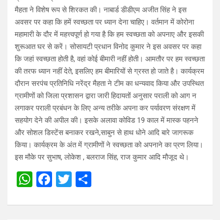
मैहता ने विशेष रूप से शिरकत की। नाबार्ड डीडीएम अजीत सिंह ने इस
अवसर पर कहा कि हमें स्वच्छता पर ध्यान देना चाहिए। वर्तमान में कोरोना
महामारी के दौर में महत्त्वपूर्ण हो गया है कि हम स्वच्छता को अपनाए और इसकी
शुरूआत घर से करें। सोसायटी प्रधान विनोद कुमार ने इस अवसर पर कहा
कि जहां स्वच्छता होती है, वहां कोई बीमारी नहीं होती। आमतौर पर हम स्वच्छता
की तरफ ध्यान नहींं देते, इसलिए हम बीमारियों से ग्रस्त हो जाते है। कार्यक्रम
दौरान सरपंच प्रतिनिधि नरेंद्र मैहता ने टीम का धन्यवाद किया और उपस्थित
ग्रामीणों को जिला प्रशासन द्वारा जारी हिदायतों अनुसार पराली को आग न
लगाकर पराली प्रबंधन के लिए अन्य तरीके अपना कर पर्यावरण संरक्षण में
सहयोग देने की अपील की। इसके अलावा कोविड 19 काल में मास्क पहनने
और सोशल डिस्टेंस बनाकर रखने,साबुन से हाथ धोने आदि बारे जागरूक
किया। कार्यक्रम के अंत में ग्रामीणों ने स्वच्छता को अपनाने का प्रण लिया।
इस मौके पर सुभाष, लोकेश , बलराज सिंह, राज कुमार आदि मौजूद थे।
W
F
T
S
h
a
wi
h
at
ce
tt
ar