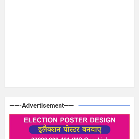
——-Advertisement——