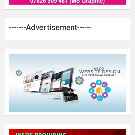
-------Advertisement------