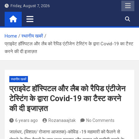
Skip
Friday, August 7, 2026
to
content
Home
स्थानीय खबरें
प्राइवेट हॉस्पिटल और लैब को रैपिड एंटीजेन टेस्टिंग के द्वारा Covid-19 का टैस्ट
करने की दी इजाज़त
स्थानीय खबरें
प्राइवेट हॉस्पिटल और लैब को रैपिड एंटीजेन
टेस्टिंग के द्वारा Covid-19 का टैस्ट करने
की दी इजाज़त
6 years ago
Rozanaaajtak
No Comments
जालंधर, (विशाल/ रोजाना आजतक)-कोविड -19 महामारी को फैलने से