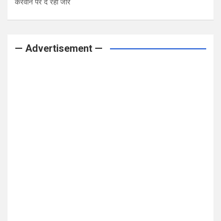
करवाने पर दे रही जोर
— Advertisement —