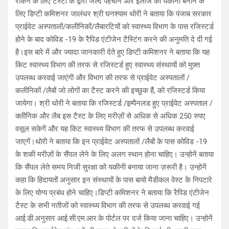
रोकने के लिए टैस्टों के द्वारा जल्द पहचान और इलाज को यकीनी बनाने के
लिए डिप्टी कमिशनर जालंधर श्री घनश्याम थोरी ने बताया कि पंजाब सरकार
प्राईवेट अस्पतालों/कलीनिकों/लैबारटियों को स्वास्थ्य विभाग के पास रजिस्टर्ड
होने के बाद कोविड -19 के रैपिड एंटीजेन टैस्टिंग करने की अनुमति दे दी गई
है।इस बारे में और ज्यादा जानकारी देते हुए डिप्टी कमिशनर ने बताया कि यह
किट स्वास्थ्य विभाग की तरफ से रजिस्टर्ड हुए स्वास्थ्य संस्थायों को मुफ़्त
उपलब्ध करवाई जाएंगी और विभाग की तरफ से प्राईवेट अस्पतालों /
कलीनिकों /लैबों जो लोगों का टैस्ट करने की इच्छुक हैं, को रजिस्टर्ड किया
जायेगा। श्री थोरी ने बताया कि रजिस्टर्ड /इम्पैनलड हुए प्राईवेट अस्पताल /
क्लीनिक और लैब इस टैस्ट के लिए मरीज़ों से अधिक से अधिक 250 रुपए
वसूल सकेगें और यह किट स्वास्थ्य विभाग की तरफ से उपलब्ध करवाई
जाएगें।थोरी ने बताया कि इन प्राईवेट अस्पतालों /लैबों के पास कोविड -19
के शकी मरीज़ों के सैंपल लेने के लिए अलग स्थान होना चाहिए। उन्होनें बताया
कि सैंपल लेते समय निजी सुरक्षा को यकीनी बनाया जाना ज़रूरी है। उन्होनें
कहा कि हिदायतों अनुसार इन संस्थायों के पास बायो मैडीकल वेस्ट के निपटारे
के लिए योग्य प्रबंध होने चाहिए।डिप्टी कमिशनर ने बताया कि रैपिड एंटीजेन
टैस्ट के सभी नतीजों को स्वास्थ्य विभाग की तरफ से उपलब्ध करवाई गई
आई.डी.अनुसार आई.सी.एम.आर.के पोर्टल पर दर्ज किया जाना चाहिए। उन्होनें