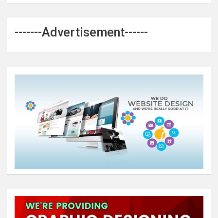
-------Advertisement------