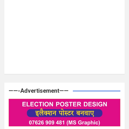
——-Advertisement——