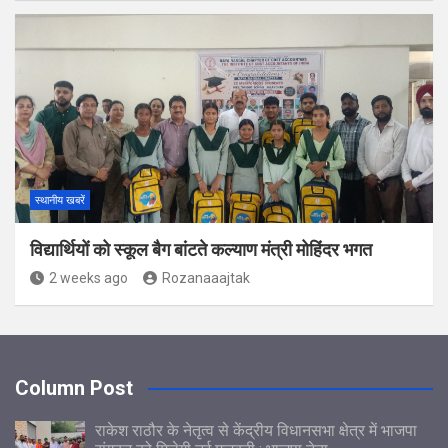
स्थानीय खबरें
विद्यार्थियों को स्कूल बैग बांटते कल्याण मंत्री मोहिंदर भगत
2 weeks ago
Rozanaaajtak
Column Post
राकेश राठौर के नेतृत्व से केंद्रीय विधानसभा क्षेत्र में भाजपा