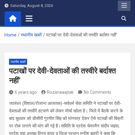
Skip
Saturday, August 8, 2026
to
content
Home
स्थानीय खबरें
पटाखों पर देवी-देवताओं की तस्वीरे बर्दाश्त नहीं’
स्थानीय खबरें
पटाखों पर देवी-देवताओं की तस्वीरे बर्दाश्त
नहीं’
6 years ago
Rozanaaajtak
No Comments
जालंधर (विशाल/रोजाना आजतक)-सर्वधर्म सेवा समिति ने पटाखों पर देवी-
देवताओं की तस्वीरें हटवाने को लेकर मोर्चा खोला है। जिले में बैठकें करने के
बाद बुधवार को डीसीपी गुरमीत सिंह को मांगपत्र देकर ऐसे पटाखों की बिक्री
पर रोक लगाने की मांग की गई है।समिति के प्रदेश चेयरमैन संदीप पाहवा,
प्रदेश युवा अध्यक्ष विनय कपूर व जिला प्रधान मुनीश बाहरी ने कहा कि