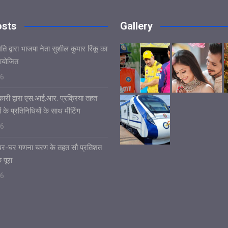
osts
Gallery
ि द्वारा भाजपा नेता सुशील कुमार रिंकू का
आयोजित
26
ारी द्वारा एस.आई.आर. प्रक्रिया तहत
ं के प्रतिनिधियों के साथ मीटिंग
26
ं घर-घर गणना चरण के तहत सौ प्रतिशत
 पूरा
26