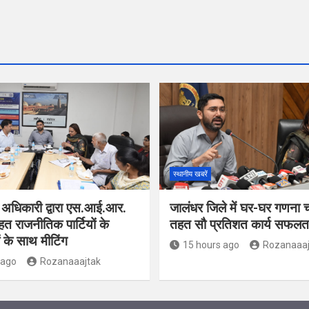
स्थानीय खबरें
 अधिकारी द्वारा एस.आई.आर.
जालंधर जिले में घर-घर गणना 
हत राजनीतिक पार्टियों के
तहत सौ प्रतिशत कार्य सफलतापू
ं के साथ मीटिंग
15 hours ago
Rozanaaaj
 ago
Rozanaaajtak