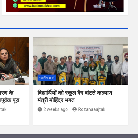
स्थानीय खबरें
चरण के
विद्यार्थियों को स्कूल बैग बांटते कल्याण
र्वक पूरा
मंत्री मोहिंदर भगत
tak
2 weeks ago
Rozanaaajtak