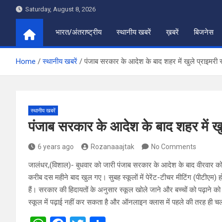
Skip
Saturday, August 8, 2026
to
content
भारत/अंतराष्ट्रीय
स्थानीय खबरें
ख़बरें
बिजनेस
Home
स्थानीय खबरें
पंजाब सरकार के आदेश के बाद शहर में खुले प्राइमरी 
स्थानीय खबरें
पंजाब सरकार के आदेश के बाद शहर में खुल
6 years ago
Rozanaaajtak
No Comments
जालंधर,(विशाल)- बुधवार को जारी पंजाब सरकार के आदेश के बाद वीरवार को 
करीब दस महीने बाद खुल गए। सुबह स्कूलों में पेरेंट-टीचर मीटिंग (पीटीएम)
हैं। सरकार की हिदायतों के अनुसार स्कूल खोले जाने और बच्चों को पढ़ाने को
स्कूल में पढ़ाई नहीं कर सकता है और ऑनलाइन क्लास में पहले की तरह ही चल