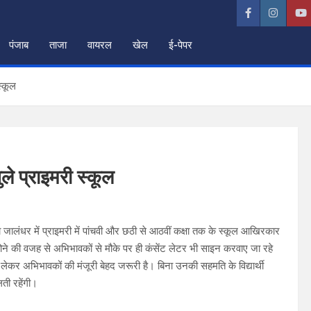
पंजाब
ताजा
वायरल
खेल
ई-पेपर
स्कूल
े प्राइमरी स्कूल
जालंधर में प्राइमरी में पांचवी और छठी से आठवीं कक्षा तक के स्कूल आखिरकार
 होने की वजह से अभिभावकों से मौके पर ही कंसेंट लेटर भी साइन करवाए जा रहे
 लेकर अभिभावकों की मंजूरी बेहद जरूरी है। बिना उनकी सहमति के विद्यार्थी
ती रहेंगी।