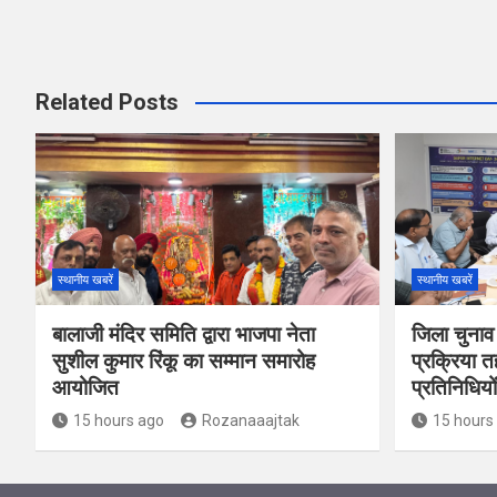
Related Posts
स्थानीय खबरें
स्थानीय खबरें
बालाजी मंदिर समिति द्वारा भाजपा नेता
जिला चुनाव
सुशील कुमार रिंकू का सम्मान समारोह
प्रक्रिया त
आयोजित
प्रतिनिधियो
15 hours ago
Rozanaaajtak
15 hours