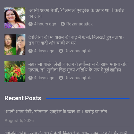
‘अपनी आत्मा बेची’, ‘गोलमाल’ एक्ट्रेस के ऊपर था 1 करोड़
का लोन
4 hours ago
Rozanaaajtak
देवोलीना की मां असम की बाढ़ में फंसी, बिलखते हुए बताया-
डूब गए दादी और चाची के घर
4 days ago
Rozanaaajtak
महाराजा गार्डन लेडीज़ क्लब ने हर्षोल्लास के साथ मनाया तीज
उत्सव, डॉ. सुनीता रिंकू मुख्य अतिथि के रूप में हुईं शामिल
4 days ago
Rozanaaajtak
Recent Posts
‘अपनी आत्मा बेची’, ‘गोलमाल’ एक्ट्रेस के ऊपर था 1 करोड़ का लोन
August 6, 2026
देवोलीना की मां असम की बाढ़ में फंसी, बिलखते हुए बताया- डूब गए दादी और चाची