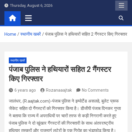
Skip
Thursday, August 6, 2026
to
content
Home
स्थानीय खबरें
पंजाब पुलिस ने हथियारों सहित 2 गैंगस्टर किए गिरफ्तार
स्थानीय खबरें
पंजाब पुलिस ने हथियारों सहित 2 गैंगस्टर
किए गिरफ्तार
6 years ago
Rozanaaajtak
No Comments
जालंधर, (R.aajtak.com)-पंजाब पुलिस ने इम्पोर्टेड असलहे, बुलेट प्रूफ
जैकेट सहित दो गैंगस्टरों को गिरफ्तार किया है। डीजीपी पंजाब दिनकर गुप्ता
ने बताया कि राज्य में अपराधियों पर चारों तरफ से कड़ी निगरानी करते हुए
पंजाब पुलिस ने दो खूंखार गैंगस्टरों की गिरफ्तारी के साथ अंतरराष्ट्रीय
हथियार तस्करों और राजमार्ग लुटेरों के एक गिरोह का भंडाफोड़ किया है।