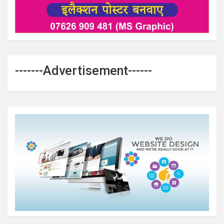
-------Advertisement------