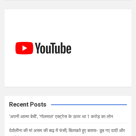
a
r
c
h
Recent Posts
‘अपनी आत्मा बेची’, ‘गोलमाल’ एक्ट्रेस के ऊपर था 1 करोड़ का लोन
देवोलीना की मां असम की बाढ़ में फंसी, बिलखते हुए बताया- डूब गए दादी और