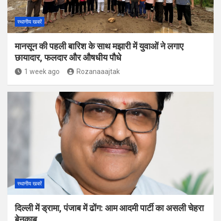
स्थानीय खबरें
मानसून की पहली बारिश के साथ मझारी में युवाओं ने लगाए
छायादार, फलदार और औषधीय पौधे
1 week ago
Rozanaaajtak
स्थानीय खबरें
दिल्ली में ड्रामा, पंजाब में ढोंग: आम आदमी पार्टी का असली चेहरा
बेनकाब