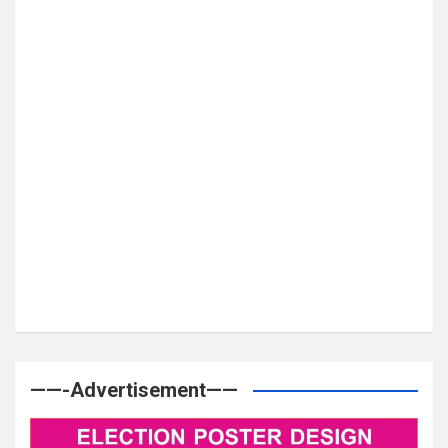
——-Advertisement——