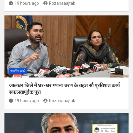
19 hours ago
Rozanaaajtak
स्थानीय खबरें
जालंधर जिले में घर-घर गणना चरण के तहत सौ प्रतिशत कार्य
सफलतापूर्वक पूरा
19 hours ago
Rozanaaajtak