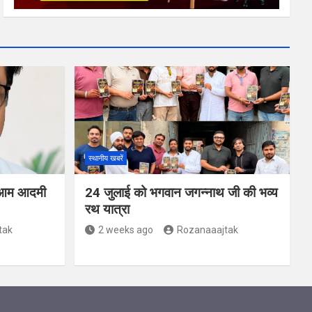
स्थानीय खबरें
ंग: आम आदमी
24 जुलाई को भगवान जगन्नाथ जी की भव्य
रथ यात्रा
tak
2 weeks ago
Rozanaaajtak