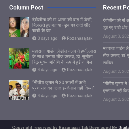
Column Post
Recent P
देवोलीना की मां असम की बाढ़ में फंसी,
देवोलीना की मां 
बिलखते हुए बताया- डूब गए दादी और
डूब गए दादी और 
चाची के घर
August 3, 20
3 days ago
Rozanaaajtak
महाराजा गार्डन ले
महाराजा गार्डन लेडीज़ क्लब ने हर्षोल्लास
तीज उत्सव, डॉ. सुन
के साथ मनाया तीज उत्सव, डॉ. सुनीता
रिंकू मुख्य अतिथि के रूप में हुईं शामिल
शामिल
4 days ago
Rozanaaajtak
August 2, 20
“नीतीश कुमार ने 20 सालों में कभी
“नीतीश कुमार ने
प्रशासन का गलत इस्तेमाल नहीं किया”
इस्तेमाल नहीं किय
4 days ago
Rozanaaajtak
August 2, 20
Copyright reserved by Rozanaaaj Tak Developed By
Digi