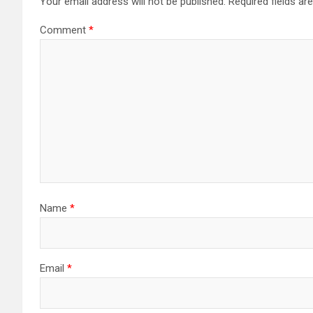
Your email address will not be published.
Required fields a
Comment
*
Name
*
Email
*