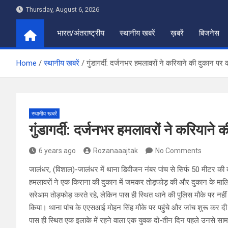
Skip
Thursday, August 6, 2026
to
content
भारत/अंतराष्ट्रीय
स्थानीय खबरें
ख़बरें
बिजनेस
Home
स्थानीय खबरें
गुंडागर्दी: दर्जनभर हमलावरों ने करियाने की दुकान पर 
स्थानीय खबरें
गुंडागर्दी: दर्जनभर हमलावरों ने करियाने
6 years ago
Rozanaaajtak
No Comments
जालंधर, (विशाल)-जालंधर में थाना डिवीजन नंबर पांच से सिर्फ 50 मीटर की दू
हमलावरों ने एक किराना की दुकान में जमकर तोड़फोड़ की और दुकान के म
सरेआम तोड़फोड़ करते रहे, लेकिन पास ही स्थित थाने की पुलिस मौके पर नहीं
किया। थाना पांच के एएसआई मोहन सिंह मौके पर पहुंचे और जांच शुरू कर दी
पास ही स्थित एक इलाके में रहने वाला एक युवक दो-तीन दिन पहले उनसे