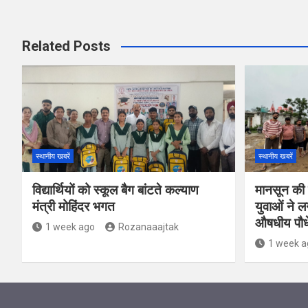
Related Posts
स्थानीय खबरें
स्थानीय खबरें
विद्यार्थियों को स्कूल बैग बांटते कल्याण
मानसून की 
मंत्री मोहिंदर भगत
युवाओं ने 
औषधीय पौध
1 week ago
Rozanaaajtak
1 week a