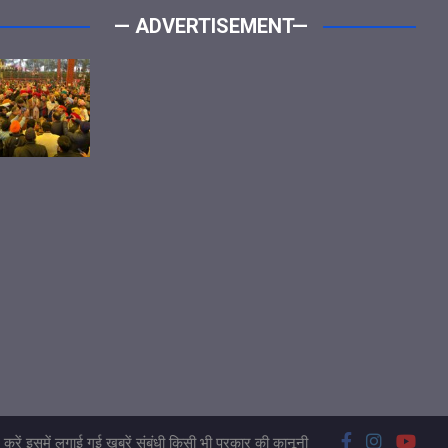
— ADVERTISEMENT—
करें इसमें लगाई गई खबरें संबंधी किसी भी प्रकार की कानूनी