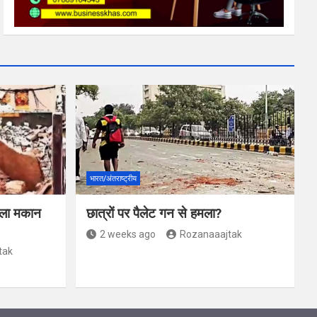
भारत/अंतराष्ट्रीय
जिला मकान
छात्रों पर पैलेट गन से हमला?
2 weeks ago
Rozanaaajtak
tak