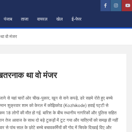
पंजाब
ताजा
वायरल
खेल
ई-पेपर
 था वो मंजर
ा खतरनाक था वो मंजर
से यहां चारों ओर चीख-पुकार, खून से सने कपड़े, डरे सहमे रोते हुए बच्चे
विमान शुक्रवार शाम को केरल में कोझिकोड (Kozhikode) हवाई पट्टी से
से कम 18 लोगों की मौत हो गई. बारिश के बीच स्थानीय नागरिकों और पुलिस सहित
विमान तेज आवाज के साथ दो बड़े टुकड़ों में टूट गया और यात्रियों को समझ ही नहीं
 से पांच साल के छोटे बच्चे बचावकर्मियों की गोद में चिपके दिखाई दिए और