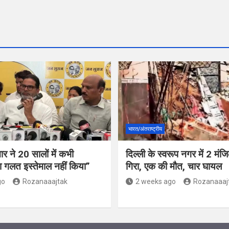
भारत/अंतराष्ट्रीय
र ने 20 सालों में कभी
दिल्ली के स्वरूप नगर में 2 मं
 गलत इस्तेमाल नहीं किया”
गिरा, एक की मौत, चार घायल
go
Rozanaaajtak
2 weeks ago
Rozanaaaj