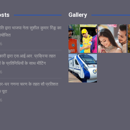
osts
Gallery
ि द्वारा भाजपा नेता सुशील कुमार रिंकू का
आयोजित
26
ारी द्वारा एस.आई.आर. प्रक्रिया तहत
ं के प्रतिनिधियों के साथ मीटिंग
26
ं घर-घर गणना चरण के तहत सौ प्रतिशत
 पूरा
26