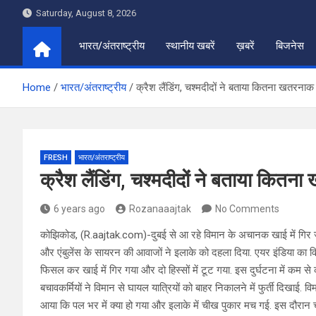
Skip
Saturday, August 8, 2026
to
content
भारत/अंतराष्ट्रीय
स्थानीय खबरें
ख़बरें
बिजनेस
Home
भारत/अंतराष्ट्रीय
क्रैश लैंडिंग, चश्मदीदों ने बताया कितना खतरनाक
FRESH
भारत/अंतराष्ट्रीय
क्रैश लैंडिंग, चश्मदीदों ने बताया कितन
6 years ago
Rozanaaajtak
No Comments
कोझिकोड, (R.aajtak.com)-दुबई से आ रहे विमान के अचानक खाई में गिर जाने 
और एंबुलेंस के सायरन की आवाजों ने इलाके को दहला दिया. एयर इंडिया का 
फिसल कर खाई में गिर गया और दो हिस्सों में टूट गया. इस दुर्घटना में कम 
बचावकर्मियों ने विमान से घायल यात्रियों को बाहर निकालने में फुर्ती दिखाई. 
आया कि पल भर में क्या हो गया और इलाके में चीख पुकार मच गई. इस दौरान चार