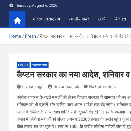
Skip
Thursday, August 6, 2026
to
content
भारत/अंतराष्ट्रीय
स्थानीय खबरें
ख़बरें
बिजनेस
Home
Fresh
कैप्टन सरकार का नया आदेश, शनिवार व रविवार को बंद रहेंगी 
FRESH
स्थानीय खबरें
कैप्टन सरकार का नया आदेश, शनिवार व रवि
6 years ago
Rozanaaajtak
No Comments
कोरोना वायरस के बढ़ते मामलों को लेकर कैप्टन सरकार ने सोमवार को नए आद
शनिवार को भी दुकानें और शॉपिंग मॉल अगले आदेश तक बंद रहेंगे। शनिवार क
जिलों में रविवार के साथ-साथ शनिवार भी दुकानें बंद रहेंगी। इसके अलावा नाइ
पंजाब में कोरोना मरीजों की संख्या लगभग 32000 हज़ार के करीब पहुंच
ठीक होकर घर जा चुके हैं। लगभग 1000 के करीब कोरोना मरीजों मौत हो चुक