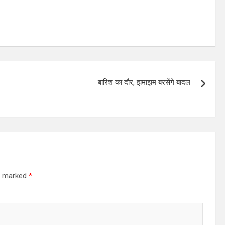
बारिश का दौर, झमाझम बरसेंगे बादल
re marked
*