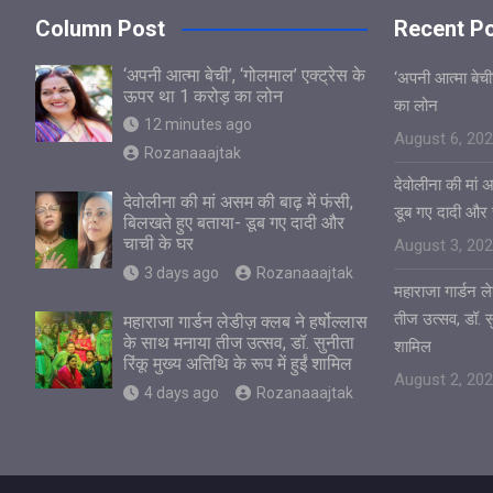
Column Post
Recent P
‘अपनी आत्मा बेची’, ‘गोलमाल’ एक्ट्रेस के
‘अपनी आत्मा बेची
ऊपर था 1 करोड़ का लोन
का लोन
12 minutes ago
August 6, 20
Rozanaaajtak
देवोलीना की मां 
देवोलीना की मां असम की बाढ़ में फंसी,
डूब गए दादी और 
बिलखते हुए बताया- डूब गए दादी और
चाची के घर
August 3, 20
3 days ago
Rozanaaajtak
महाराजा गार्डन ले
तीज उत्सव, डॉ. सुन
महाराजा गार्डन लेडीज़ क्लब ने हर्षोल्लास
के साथ मनाया तीज उत्सव, डॉ. सुनीता
शामिल
रिंकू मुख्य अतिथि के रूप में हुईं शामिल
August 2, 20
4 days ago
Rozanaaajtak