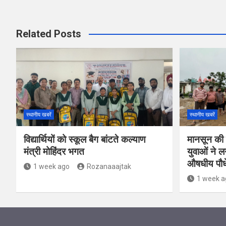
Related Posts
स्थानीय खबरें
स्थानीय खबरें
विद्यार्थियों को स्कूल बैग बांटते कल्याण
मानसून की 
मंत्री मोहिंदर भगत
युवाओं ने 
औषधीय पौध
1 week ago
Rozanaaajtak
1 week a