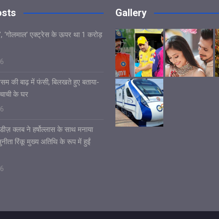
osts
Gallery
’, ‘गोलमाल’ एक्ट्रेस के ऊपर था 1 करोड़
26
असम की बाढ़ में फंसी, बिलखते हुए बताया-
चाची के घर
26
डीज़ क्लब ने हर्षोल्लास के साथ मनाया
ीता रिंकू मुख्य अतिथि के रूप में हुईं
26