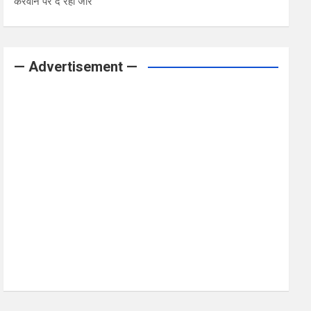
करवाने पर दे रही जोर
— Advertisement —