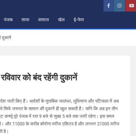
पंजाब
ताजा
वायरल
खेल
ई-पेपर
दुकानें
वार को बंद रहेंगी दुकानें
ेश जारी किए हैं। आदेशों के मुताबिक जालंधर, लुधियाना और पटियाला में अब
ो सिर्फ जरुरत के सामान की दुकानें ही खुल सकती हैं। यानि कि अब इन तीन
ट कर्फ्यू पूरे पंजाब में रात 9 बजे से सुबह 5 बजे तक जारी रहेगा। इस समय
 चुकी है। और 11000 के करीब कोरोना मरीज एकिटव है और लगभग 21000 मरीज
ी है।