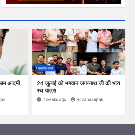
स्थानीय खबरें
ंग: आम आदमी
24 जुलाई को भगवान जगन्नाथ जी की भव्य
रथ यात्रा
tak
2 weeks ago
Rozanaaajtak