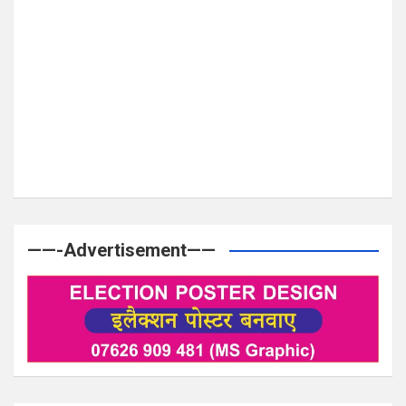
——-Advertisement——