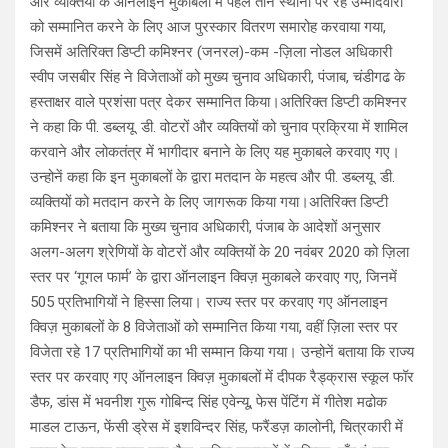
और व्यक्तियों के ऑनलाइन मुकाबलों में पहले तीन स्थानों पर रहे उम्मीदवारों
को सम्मानित करने के लिए आज पुरस्कार वितरण समारोह करवाया गया,
जिसमें अतिरिक्त डिप्टी कमिश्नर (जनरल)-कम -ज़िला नोडल अधिकारी
स्वीप जसबीर सिंह ने विजेताओं को मुख्य चुनाव अधिकारी, पंजाब, चंडीगढ के
हस्ताक्षर वाले प्रशंसा पत्र देकर सम्मानित किया।अतिरिक्त डिप्टी कमिश्नर
ने कहा कि पी. डब्लयू. डी. वोटरों और व्यक्तियों को चुनाव प्रक्रिया में शामिल
करवाने और लोकतंत्र में भागीदार बनाने के लिए यह मुकाबले करवाए गए।
उन्होनें कहा कि इन मुकाबलों के द्वारा मतदान के महत्व और पी. डब्लयू. डी.
व्यक्तियों को मतदान करने के लिए जागरूक किया गया।अतिरिक्त डिप्टी
कमिश्नर ने बताया कि मुख्य चुनाव अधिकारी, पंजाब के आदेशों अनुसार
अलग-अलग श्रेणियों के वोटरों और व्यक्तियों के 20 नवंबर 2020 को ज़िला
स्तर पर ‘गूगल फार्म’ के द्वारा ऑनलाइन क्विज़ मुकाबले करवाए गए, जिनमें
505 प्रतिभागियों ने हिस्सा लिया। राज्य स्तर पर करवाए गए ऑनलाइन
क्विज़ मुकाबलों के 8 विजेताओं को सम्मानित किया गया, वहीं ज़िला स्तर पर
विजेता रहे 17 प्रतिभागियों का भी सम्मान किया गया। उन्होनें बताया कि राज्य
स्तर पर करवाए गए ऑनलाइन क्विज़ मुकाबलों में दीपक रैड्क्रास स्कूल फॉर
डैफ, डांस में भवनीश गुरू गोबिन्द सिंह एवेन्यू, फेस पेंटिंग में गीतेश मढोक
माडल टाऊन, फेंसी ड्रेस में इशविन्दर सिंह, फरैंडज़ कालोनी, चित्रकारी में