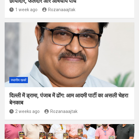
छायादार, फलदार और औषधीय पौधे
1 week ago
Rozanaaajtak
स्थानीय खबरें
दिल्ली में ड्रामा, पंजाब में ढोंग: आम आदमी पार्टी का असली चेहरा
बेनकाब
2 weeks ago
Rozanaaajtak