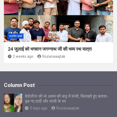
स्थानीय खबरें
24 जुलाई को भगवान जगन्नाथ जी की भव्य रथ यात्रा
2 weeks ago
Rozanaaajtak
Column Post
देवोलीना की मां असम की बाढ़ में फंसी, बिलखते हुए बताया-
डूब गए दादी और चाची के घर
3 days ago
Rozanaaajtak