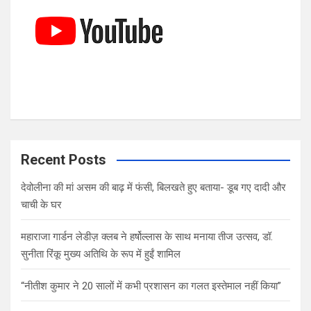
Recent Posts
देवोलीना की मां असम की बाढ़ में फंसी, बिलखते हुए बताया- डूब गए दादी और
चाची के घर
महाराजा गार्डन लेडीज़ क्लब ने हर्षोल्लास के साथ मनाया तीज उत्सव, डॉ.
सुनीता रिंकू मुख्य अतिथि के रूप में हुईं शामिल
“नीतीश कुमार ने 20 सालों में कभी प्रशासन का गलत इस्तेमाल नहीं किया”