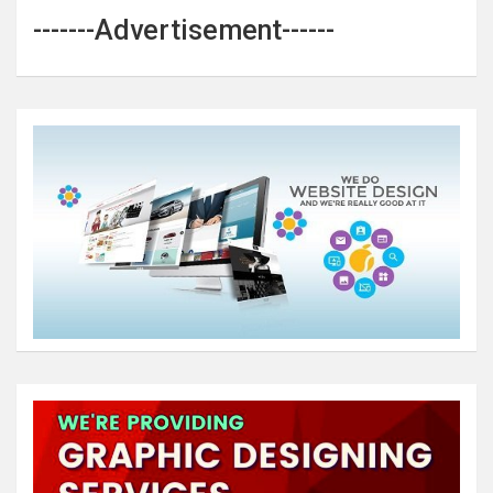
-------Advertisement------