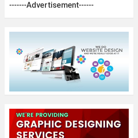
-------Advertisement------