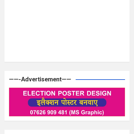
——-Advertisement——