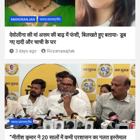
MANORANJAN
भारत/अंतराष्ट्रीय
देवोलीना की मां असम की बाढ़ में फंसी, बिलखते हुए बताया- डूब
गए दादी और चाची के घर
3 days ago
Rozanaaajtak
भारत/अंतराष्ट्रीय
“नीतीश कुमार ने 20 सालों में कभी प्रशासन का गलत इस्तेमाल