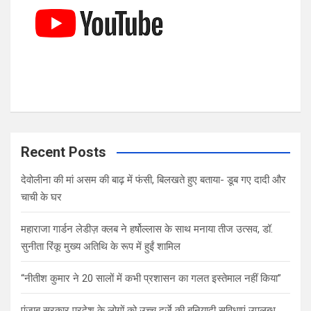
Recent Posts
देवोलीना की मां असम की बाढ़ में फंसी, बिलखते हुए बताया- डूब गए दादी और
चाची के घर
महाराजा गार्डन लेडीज़ क्लब ने हर्षोल्लास के साथ मनाया तीज उत्सव, डॉ.
सुनीता रिंकू मुख्य अतिथि के रूप में हुईं शामिल
“नीतीश कुमार ने 20 सालों में कभी प्रशासन का गलत इस्तेमाल नहीं किया”
पंजाब सरकार प्रदेश के लोगों को उच्च दर्जे की बुनियादी सुविधाएं उपलब्ध